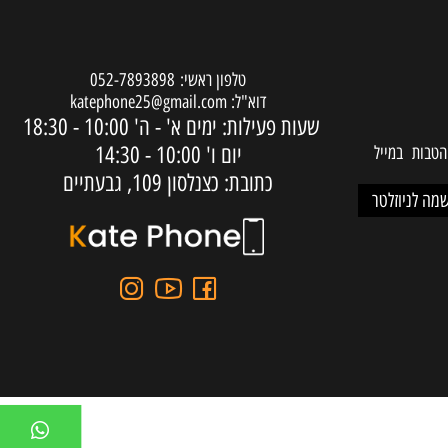
שירות לקוחות
טלפון ראשי:
052-7893898
דוא"ל:
katephone25@gmail.com
שעות פעילות: ימים א' - ה'
10:00 - 18:30
יום ו'
10:00 - 14:30
ות במייל
כתובת: כצנלסון 109, גבעתיים