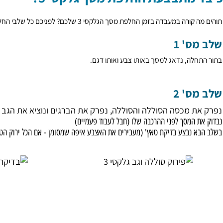
מתבצעת החלפת מסך גלקסי 3?
בדה בזמן החלפת מסך הגלקסי 3 שלכם? לפניכם כל שלבי החלפת המסך, צעד אחר צעד.
' 1
ה, נדאג למסך באותו צבע ואותו דגם.
' 2
 מכסה הסוללה והסוללה, נפרק את הברגים ונוציא את הגב האחור
המסך לפני ההרכבה שלו (חבל לעבוד פעמיים)
נבצע בדיקת טאץ' (מעבירים את האצבע איפה שמסומן - אם הכל ירוק הטאץ' תקי