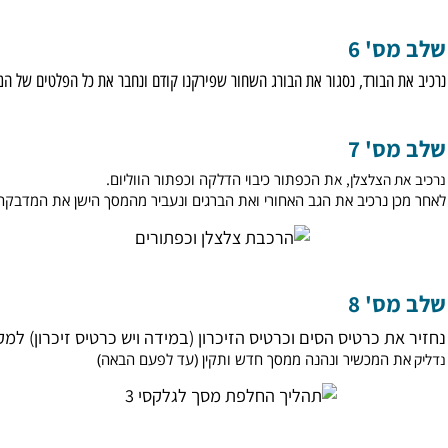
' 5
ל המכוללים מהמסך הישן, ו
נרכיב את כל המכוללים על המסך החדש.
' 6
הבורד, נסגור את הבורג השחור שפירקנו קודם ונחבר את כל הפלטים של המכוללים 
' 7
הצלצלן, א
ת הכפתור כיבוי הדלקה וכפתור הווליום.
 נרכיב את הגב האחורי ואת הברגים ונעביר מהמסך הישן את המדבקה של 
' 8
 כרטיס הסים וכרטיס הזיכרון (במידה ויש כרטיס זיכרון) למקום, נ
המכשיר ונהנה ממסך חדש ותקין (עד לפעם הבאה)