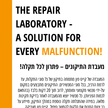
THE REPAIR
LABORATORY -
A SOLUTION FOR
EVERY
MALFUNCTION!
מעבדת התיקונים – פתרון לכל תקלה!
המעבדה של קייט פון מתמחה בתיקון של כל סוגי התקלות, עד
לרמת הרכיב, בכל סוגי המכשירים. התיקונים מתבצעים במקום
על-ידי טכנאי מקצועי ומוסמך, לרוב תוך 20 דקות בלבד (בהתאם
לכמות הפניות). כל מכשיר יוצא מהמעבדה לאחר בדיקת תקינות
מלאה. במידה שהתגלתה תקלה נוספת במהלך התיקון, מיידע על
כך צוות החנות את הלקוח להמשך טיפול. קייט פון מעניקה