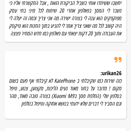
יחשבו ששיחדו אותי בשביל הביקורת הזאת , אבל התקשרתי אליו כי
נשבר לי המסך בפאלפון אחרי 20 שיחות לכל מיני בתי עסק
מפוקפקים הוא ענה לי בצורה ישירה מה אני צריך וכמה זה יעלה לי
היה קשוב לכל מה שאני צריך אמר לי להגיע בתוך החנות הוא טיקטק
את העבודה ותוך 20 דקות יצאתי עם פאלפון כמו חדש המחיר פצצה
:
urikan26
כזה שירות כמו שקיבלתי ב KatePhone לא קיבלתי אף פעם בשום
מקום ! מדובר על בחור מאוד נעים הליכות, מקצוען, צנוע, טיפל
בטלפון שלי (החלפת מסך בXiaomi M9) בצורה טובה מאוד, מהר
וגם הסביר לי דברים שלא ידעתי בנושא אחזקה וטיפול בטלפון