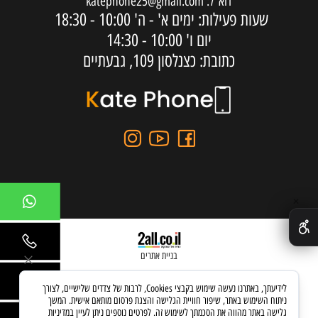
דוא"ל:
katephone25@gmail.com
שעות פעילות: ימים א' - ה'
10:00 - 18:30
יום ו'
10:00 - 14:30
כתובת: כצנלסון 109, גבעתיים
✕
בניית אתרים
לידיעתך, באתרנו נעשה שימוש בקבצי Cookies, לרבות של צדדים שלישיים, לצורך
ניתוח השימוש באתר, שיפור חוויית הגלישה והצגת פרסום מותאם אישית. המשך
גלישה באתר מהווה את הסכמתך לשימוש זה. לפרטים נוספים ניתן לעיין במדיניות