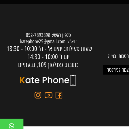
שירות לקוחות
טלפון ראשי:
052-7893898
דוא"ל:
katephone25@gmail.com
שעות פעילות: ימים א' - ה'
10:00 - 18:30
יום ו'
10:00 - 14:30
ות במייל
כתובת: כצנלסון 109, גבעתיים