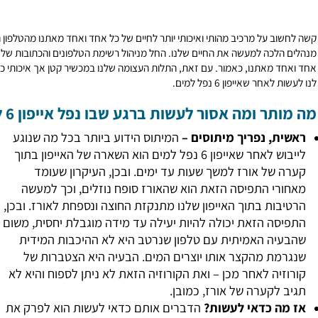
 על מרכיב מהותי ואיכותי יותר לחיים של כל אחד ואחד מאתנו מהטלפון הסלולא
כה למעשה את החיים שלנו. החל מניהול רשימת הטלפונים והכתובות שלנו, דרך 
ר שאייפון 6 נפל למים.
 ומה אסור לעשות ברגע שבו נפל אייפון 6 למים?
, נפריך מיתוסים –
המיתוס הידוע ביותר בכל מה שנוגע
לייבוש לאחר שאייפון 6 נפל למים הוא השארה של האייפון בתוך
של אורז למשך שעות עד ימים. ובכן, העיקרון שעומד
י התפיסה הזאת הוא שהאורז סופח נוזלים, וכך למעשה
ות בתוך האייפון שלנו מתנקזת החוצה ונספחת לאורז. ובכן,
ה הזאת יכולה להיות יעילה עד מידה מוגבלת יחסית, משום
ה האמיתית עם טלפון שנרטב היא לא ההיכבות המידית
ת מהקצר אותו יוצרים המים. הבעיה היא הצטברות של
ה לאחר מכן – ואת הקורוזיה הזאת לא ניתן לספוח והיא לא
לקערה של אורז, כמובן.