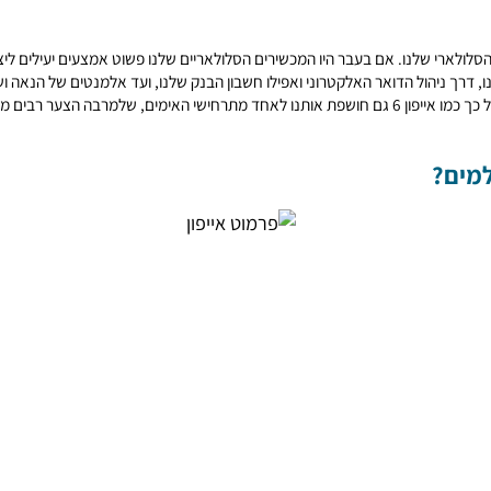
רי שלנו. אם בעבר היו המכשירים הסלולאריים שלנו פשוט אמצעים יעילים ליצי
ניהול הדואר האלקטרוני ואפילו חשבון הבנק שלנו, ועד אלמנטים של הנאה ושל 
אחד ואחד מאתנו, כאמור. עם זאת, התלות העצומה שלנו במכשיר קטן אך איכותי כל כך כמו אייפון 6 גם חושפת אותנו