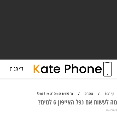
דף הבית
מעבד
/
/
מאמרים
מה לעשות אם נפל האייפון 6 למים?
 אם נפל האייפון 6 למים?