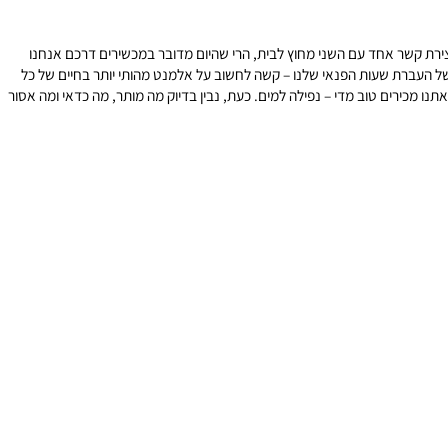
רת קשר אחד עם השני מחוץ לבית, הרי שהיום מדובר במכשירים דרכם אנחנו
העברת שעות הפנאי שלנו – קשה לחשוב על אלמנט מהותי יותר בחיים של כל
 לאחד מתרחישי האימים, שלמרבה הצער רבים מאתנו מכירים טוב מדי – נפילה למים. כעת, נבין בדיוק מה מותר, מה כדאי ומה אסור