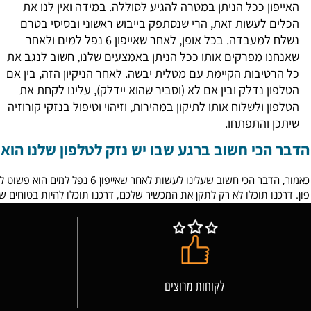
 כדאי לעשות?
הדברים אותם כדאי לעשות הוא לפרק את
ן ככל הניתן במטרה להגיע לסוללה. במידה ואין לנו את
 לעשות זאת, הרי שנסתפק בייבוש ראשוני ובסיסי בטרם
נשלח למעבדה. בכל אופן, לאחר שאייפון 6 נפל למים ולאחר
ו מפרקים אותו ככל הניתן באמצעים שלנו, חשוב לנגב את
טיבות הקיימת עם מטלית יבשה. לאחר הניקיון הזה, בין אם
 נדלק ובין אם לא (וסביר שהוא יידלק), עלינו לקחת את
 ולשלוח אותו לתיקון במהירות, וזיהוי וטיפול בנזקי קורוזיה
 והתפתחו.
כי חשוב ברגע שבו יש נזק לטלפון שלנו הוא לתק
כאמור, הדבר הכי חשוב שעלינו לעשות
ו תוכלו לא רק לתקן את המכשיר שלכם, דרכנו תוכלו להיות בטוחים שהמכשי