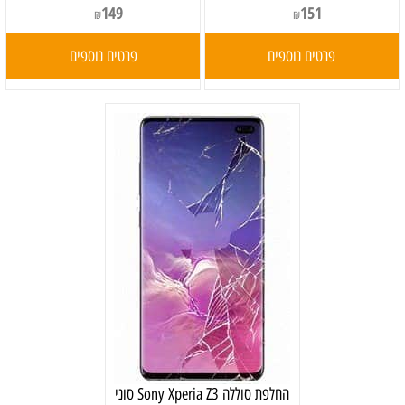
149
151
₪
₪
פרטים נוספים
פרטים נוספים
‏החלפת סוללה Sony Xperia Z3 סוני