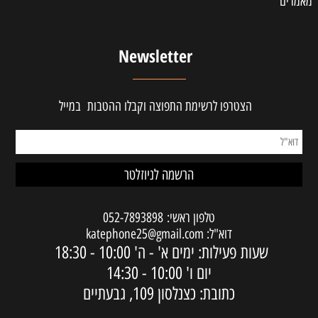
מאמרים
Newsletter
הצטרפו לרשימת התפוצה וקבלו ההטבות במייל
טלפון ראשי:
052-7893898
דוא"ל:
katephone25@gmail.com
שעות פעילות: ימים א' - ה'
10:00 - 18:30
יום ו'
10:00 - 14:30
כתובת: כצנלסון 109, גבעתיים