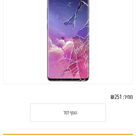
₪
251
מחיר:
הוסף לסל