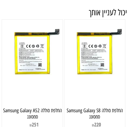
יכול לעניין אותך
‏החלפת סוללה Samsung Galaxy S8
‏החלפת סוללה Samsung Galaxy A52
סמסונג
סמסונג
251
220
₪
₪