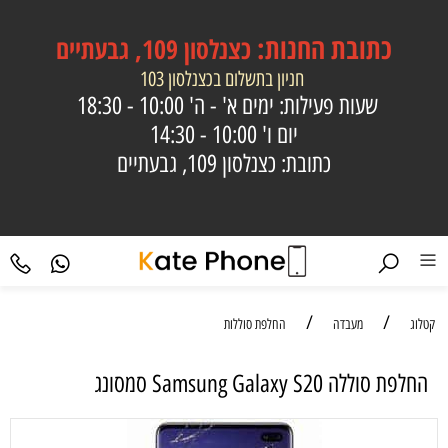
כתובת
החנות:
כצנלסון 109, גבעתיים
חניון בתשלום בכצנלסון 103
שעות פעילות: ימים א' - ה'
10:00 - 18:30
יום ו'
10:00 - 14:30
כתובת: כצנלסון 109, גבעתיים
/
/
קטלוג
מעבדה
החלפת סוללות
החלפת סוללה Samsung Galaxy S20 סמסונג