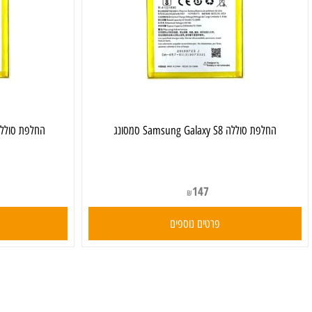
חלפת סוללה Samsung Galaxy S8 סמסונג
‏החלפת סוללה Samsung Galaxy A52 סמסונג
147
₪
פרטים נוספים
פרט