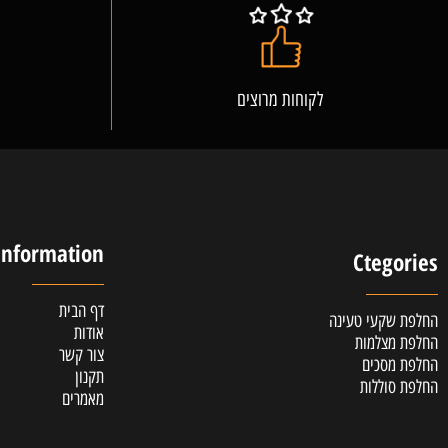
לקוחות מרוצים
אלופ
Information
Cteg
דף הבית
קעי טעינה
אודות