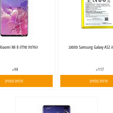
‏החלפת סוללה Xiaomi Mi 8 שיאומי
98
117
₪
₪
ים נוספים
פרטים נוספים