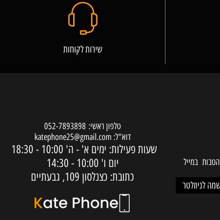
שירות לקוחות
טלפון ראשי:
052-7893898
דוא"ל:
katephone25@gmail.com
שעות פעילות: ימים א' - ה'
10:00 - 18:30
יום ו'
10:00 - 14:30
ות במייל