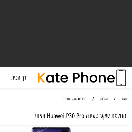
דף הבית
מעבד
/
/
מעבדה
החלפת שקעי טעינה
 טעינה Huawei P30 Pro וואווי