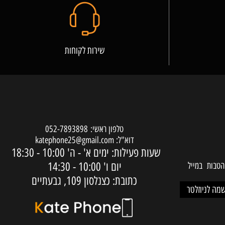
שירות לקוחות
טלפון ראשי:
052-7893898
דוא"ל:
katephone25@gmail.com
שעות פעילות: ימים א' - ה'
10:00 - 18:30
יום ו'
10:00 - 14:30
ות במייל