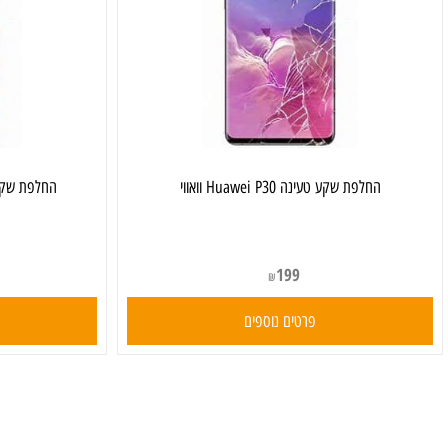
‏החלפת שקע טעינה Huawei P30 וואווי
‏החלפת שקע טעינה Huawei P20 Lite וו
199
₪
פרטים נוספים
פרט