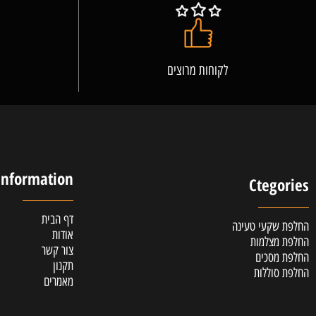
לקוחות מרוצים
אלופ
Information
Cteg
דף הבית
קעי טעינה
אודות