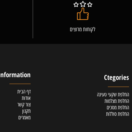
לקוחות מרוצים
אלופ
Information
Cteg
דף הבית
קעי טעינה
אודות