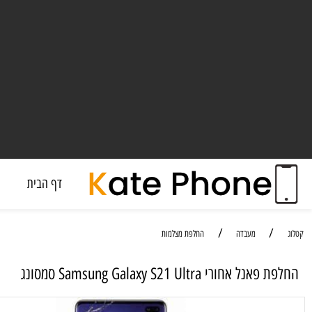
דף הבית
מעבד
/
/
מעבדה
החלפת מצלמות
חורי Samsung Galaxy S21 Ultra סמסונג