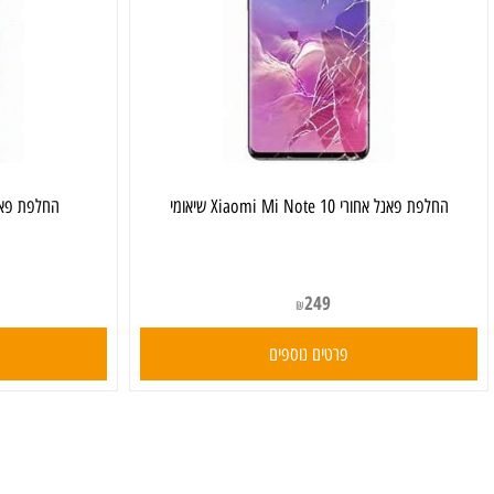
ת פאנל אחורי Xiaomi Mi Note 10 שיאומי
‏החלפת פאנל אחורי Xiaomi Mi 9T שי
249
₪
פרטים נוספים
פרט