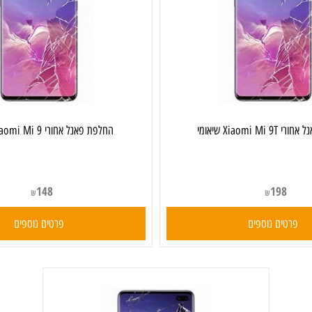
אומי
‏החלפת פאנל אחורי Xiaomi Mi 9 שיאומי
148
198
₪
₪
ים נוספים
פרטים נוספים