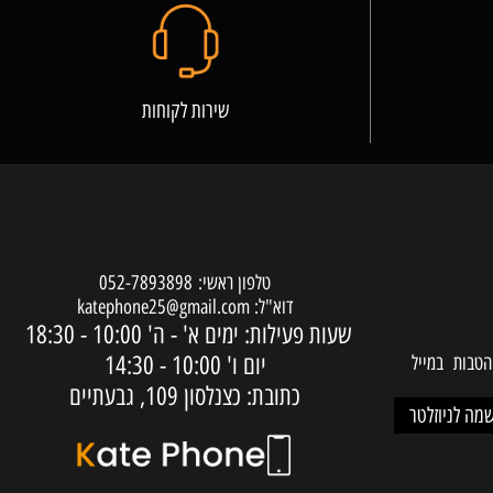
שירות לקוחות
טלפון ראשי:
052-7893898
דוא"ל:
katephone25@gmail.com
שעות פעילות: ימים א' - ה'
10:00 - 18:30
יום ו'
10:00 - 14:30
ות במייל