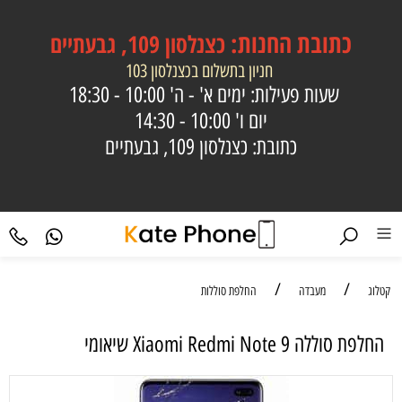
כתובת
החנות:
כצנלסון 109, גבעתיים
חניון בתשלום בכצנלסון 103
שעות פעילות: ימים א' - ה'
10:00 - 18:30
יום ו'
10:00 - 14:30
כתובת: כצנלסון 109, גבעתיים
/
/
קטלוג
מעבדה
החלפת סוללות
החלפת סוללה Xiaomi Redmi Note 9 שיאומי