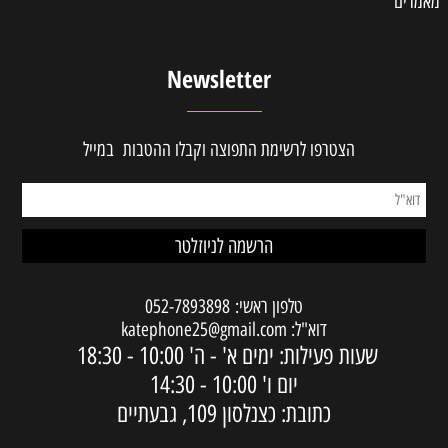
מאמרים
Newsletter
הצטרפו לרשימת התפוצה וקבלו ההטבות במייל
טלפון ראשי:
052-7893898
דוא"ל:
katephone25@gmail.com
שעות פעילות: ימים א' - ה'
10:00 - 18:30
יום ו'
10:00 - 14:30
כתובת: כצנלסון 109, גבעתיים