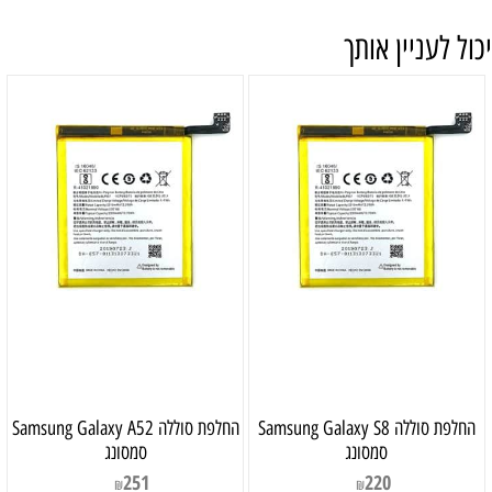
יכול לעניין אותך
‏החלפת סוללה Samsung Galaxy S8
‏החלפת סוללה Samsung Galaxy A52
סמסונג
סמסונג
251
220
₪
₪