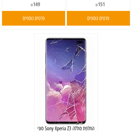
149
151
₪
₪
פרטים נוספים
פרטים נוספים
‏החלפת סוללה Sony Xperia Z3 סוני