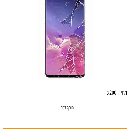
₪
200
מחיר:
הוסף לסל