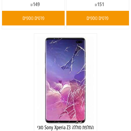
149
151
₪
₪
פרטים נוספים
פרטים נוספים
‏החלפת סוללה Sony Xperia Z3 סוני