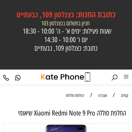
כתובת
החנות:
כצנלסון 109, גבעתיים
חניון בתשלום בכצנלסון 103
שעות פעילות: ימים א' - ה'
10:00 - 18:30
יום ו'
10:00 - 14:30
כתובת: כצנלסון 109, גבעתיים
/
/
קטלוג
מעבדה
החלפת סוללות
‏החלפת סוללה Xiaomi Redmi Note 9 Pro שיאומי