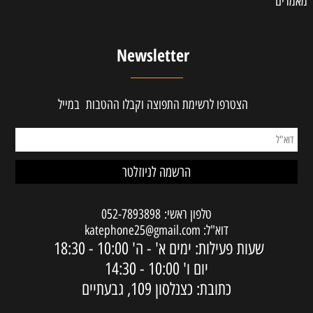
מאמרים
Newsletter
הצטרפו לרשימת התפוצה וקבלו ההטבות במייל
טלפון ראשי:
052-7893898
דוא"ל:
katephone25@gmail.com
שעות פעילות: ימים א' - ה'
10:00 - 18:30
יום ו'
10:00 - 14:30
כתובת: כצנלסון 109, גבעתיים