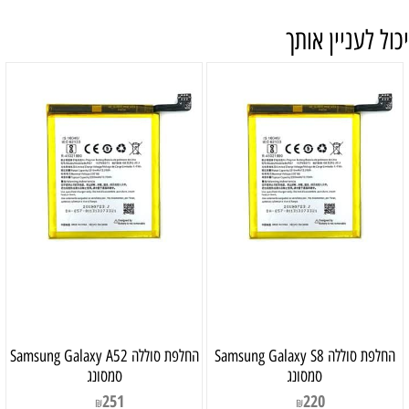
יכול לעניין אותך
‏החלפת סוללה Samsung Galaxy S8
‏החלפת סוללה Samsung Galaxy A52
סמסונג
סמסונג
251
220
₪
₪