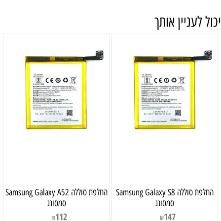
יכול לעניין אותך
‏החלפת סוללה Samsung Galaxy S8
‏החלפת סוללה Samsung Galaxy A52
סמסונג
סמסונג
112
147
₪
₪