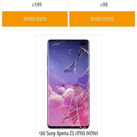
149
98
₪
₪
פרטים נוספים
פרטים נוספים
‏החלפת סוללה Sony Xperia Z3 סוני