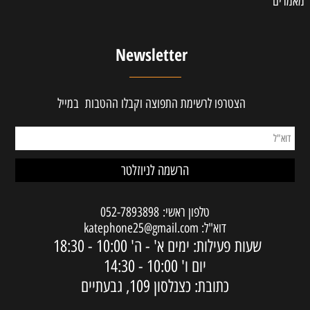
מאמרים
Newsletter
הצטרפו לרשימת התפוצה וקבלו ההטבות במייל
טלפון ראשי:
052-7893898
דוא"ל:
katephone25@gmail.com
שעות פעילות: ימים א' - ה'
10:00 - 18:30
יום ו'
10:00 - 14:30
כתובת: כצנלסון 109, גבעתיים