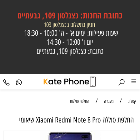
כתובת
החנות:
כצנלסון 109, גבעתיים
חניון בתשלום בכצנלסון 103
שעות פעילות: ימים א' - ה'
10:00 - 18:30
יום ו'
10:00 - 14:30
כתובת: כצנלסון 109, גבעתיים
/
/
קטלוג
מעבדה
החלפת סוללות
‏החלפת סוללה Xiaomi Redmi Note 8 Pro שיאומי