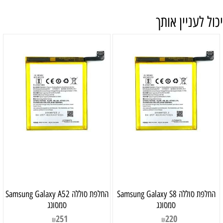
יכול לעניין אותך
‏החלפת סוללה Samsung Galaxy S8
‏החלפת סוללה Samsung Galaxy A52
סמסונג
סמסונג
251
220
₪
₪