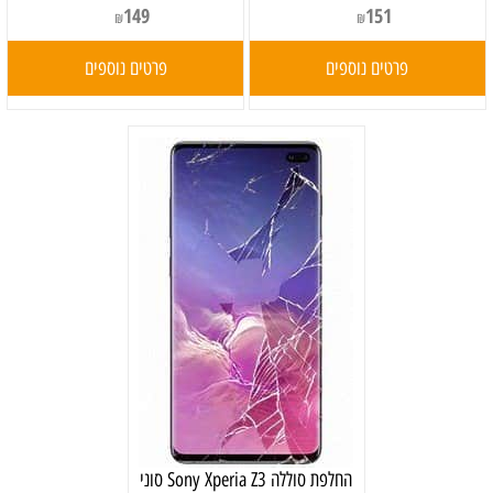
149
151
₪
₪
פרטים נוספים
פרטים נוספים
‏החלפת סוללה Sony Xperia Z3 סוני