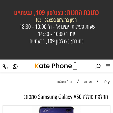
כתובת
החנות:
כצנלסון 109, גבעתיים
חניון בתשלום בכצנלסון 103
שעות פעילות: ימים א' - ה'
10:00 - 18:30
יום ו'
10:00 - 14:30
כתובת: כצנלסון 109, גבעתיים
/
/
קטלוג
מעבדה
החלפת סוללות
‏החלפת סוללה Samsung Galaxy A50 סמסונג