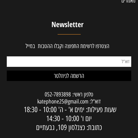
מאמרים
Newsletter
הצטרפו לרשימת התפוצה וקבלו ההטבות במייל
טלפון ראשי:
052-7893898
דוא"ל:
katephone25@gmail.com
שעות פעילות: ימים א' - ה'
10:00 - 18:30
יום ו'
10:00 - 14:30
כתובת: כצנלסון 109, גבעתיים