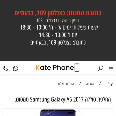
כתובת
החנות:
כצנלסון 109, גבעתיים
חניון בתשלום בכצנלסון 103
שעות פעילות: ימים א' - ה'
10:00 - 18:30
יום ו'
10:00 - 14:30
כתובת: כצנלסון 109, גבעתיים
/
/
קטלוג
מעבדה
החלפת סוללות
‏החלפת סוללה Samsung Galaxy A5 2017 סמסונג