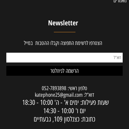
מאמרים
Newsletter
הצטרפו לרשימת התפוצה וקבלו ההטבות במייל
טלפון ראשי:
052-7893898
דוא"ל:
katephone25@gmail.com
שעות פעילות: ימים א' - ה'
10:00 - 18:30
יום ו'
10:00 - 14:30
כתובת: כצנלסון 109, גבעתיים