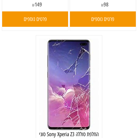
149
98
₪
₪
פרטים נוספים
פרטים נוספים
‏החלפת סוללה Sony Xperia Z3 סוני