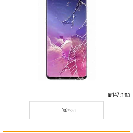
₪
147
מחיר:
הוסף לסל