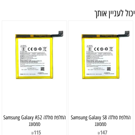
יכול לעניין אותך
‏החלפת סוללה Samsung Galaxy S8
‏החלפת סוללה Samsung Galaxy A52
סמסונג
סמסונג
115
147
₪
₪