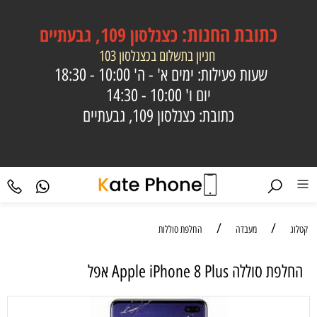
כתובת
החנות:
כצנלסון 109, גבעתיים
חניון בתשלום בכצנלסון 103
שעות פעילות: ימים א' - ה'
10:00 - 18:30
יום ו'
10:00 - 14:30
כתובת: כצנלסון 109, גבעתיים
/
/
קטלוג
מעבדה
החלפת סוללות
‏החלפת סוללה Apple iPhone 8 Plus אפל