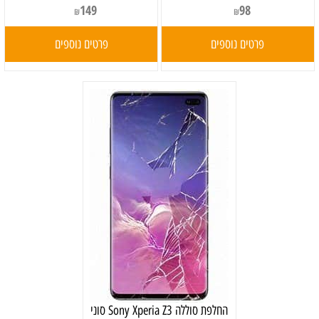
149
98
₪
₪
פרטים נוספים
פרטים נוספים
‏החלפת סוללה Sony Xperia Z3 סוני