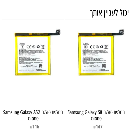
יכול לעניין אותך
‏החלפת סוללה Samsung Galaxy S8
‏החלפת סוללה Samsung Galaxy A52
סמסונג
סמסונג
116
147
₪
₪