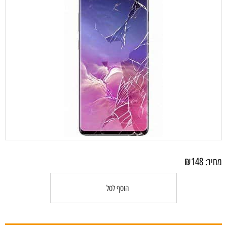
₪
148
מחיר:
הוסף לסל