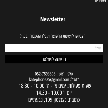
מאמרים
Newsletter
הצטרפו לרשימת התפוצה וקבלו ההטבות במייל
טלפון ראשי:
052-7893898
דוא"ל:
katephone25@gmail.com
שעות פעילות: ימים א' - ה'
10:00 - 18:30
יום ו'
10:00 - 14:30
כתובת: כצנלסון 109, גבעתיים