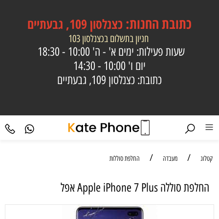
כתובת
החנות:
כצנלסון 109, גבעתיים
חניון בתשלום בכצנלסון 103
שעות פעילות: ימים א' - ה'
10:00 - 18:30
יום ו'
10:00 - 14:30
כתובת: כצנלסון 109, גבעתיים
/
/
קטלוג
מעבדה
החלפת סוללות
החלפת סוללה Apple iPhone 7 Plus אפל