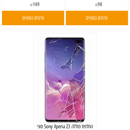
149
98
₪
₪
פרטים נוספים
פרטים נוספים
‏החלפת סוללה Sony Xperia Z3 סוני