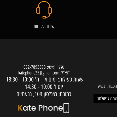
שירות לקוחות
טלפון ראשי:
052-7893898
דוא"ל:
katephone25@gmail.com
שעות פעילות: ימים א' - ה'
10:00 - 18:30
יום ו'
10:00 - 14:30
ות במייל