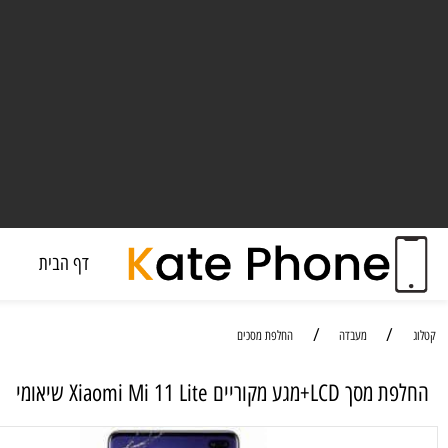
דף הבית
מעבד
/
/
מעבדה
החלפת מסכים
וריים Xiaomi Mi 11 Lite שיאומי