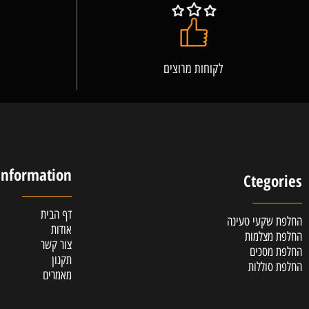
לקוחות מרוצים
אלופ
Information
Cteg
דף הבית
קעי טעינה
אודות