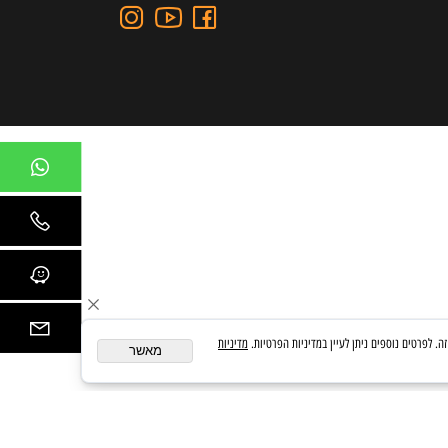
כתובת: כצנלסון 109, גבעתיים