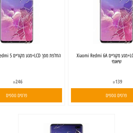
החלפת מסך LCD+מגע מקוריים Xiaomi Redmi 6A
החלפת מסך LCD+מגע מקוריים Xiaomi Redmi 5 שיאומי
שיאומי
246
139
₪
₪
ים נוספים
פרטים נוספים