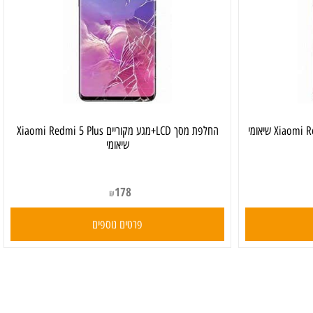
החלפת מסך LCD+מגע מקוריים Xiaomi Redmi 5 Plus
שיאומי
178
₪
פרטים נוספים