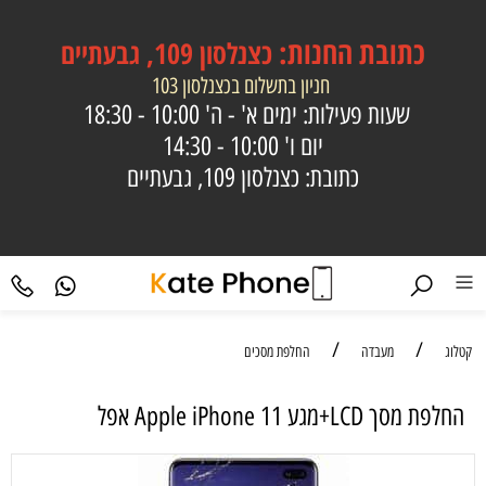
כתובת
החנות:
כצנלסון 109, גבעתיים
חניון בתשלום בכצנלסון 103
שעות פעילות: ימים א' - ה'
10:00 - 18:30
יום ו'
10:00 - 14:30
כתובת: כצנלסון 109, גבעתיים
/
/
קטלוג
מעבדה
החלפת מסכים
החלפת מסך LCD+מגע Apple iPhone 11 אפל