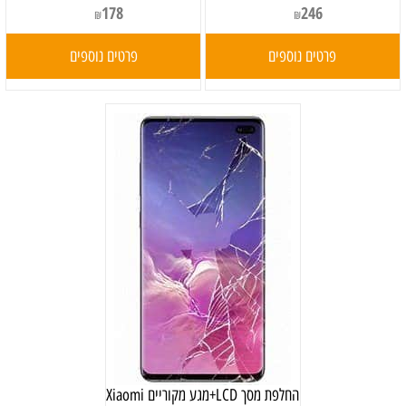
178
246
₪
₪
פרטים נוספים
פרטים נוספים
החלפת מסך LCD+מגע מקוריים Xiaomi