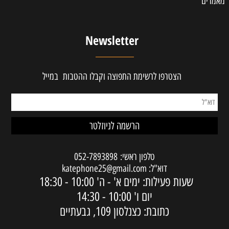
מאמרים
Newsletter
הצטרפו לרשימת התפוצה וקבלו ההטבות במייל
טלפון ראשי:
052-7893898
דוא"ל:
katephone25@gmail.com
שעות פעילות: ימים א' - ה'
10:00 - 18:30
יום ו'
10:00 - 14:30
כתובת: כצנלסון 109, גבעתיים