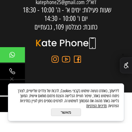
דוא"ל:
katephone25@gmail.com
שעות פעילות: ימים א' - ה'
10:00 - 18:30
יום ו'
10:00 - 14:30
כתובת: כצנלסון 109, גבעתיים
✕
לידיעתך, באתרנו נעשה שימוש בקבצי Cookies, לרבות של צדדים שלישיים, לצורך
ניתוח השימוש באתר, שיפור חוויית הגלישה והצגת פרסום מותאם אישית. המשך
גלישה באתר מהווה את הסכמתך לשימוש זה. לפרטים נוספים ניתן לעיין במדיניות
הפרטיות.
מדיניות הפרטיות
בניית אתרים
מאשר