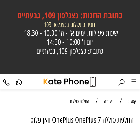
כתובת
החנות:
כצנלסון 109, גבעתיים
חניון בתשלום בכצנלסון 103
שעות פעילות: ימים א' - ה'
10:00 - 18:30
יום ו'
10:00 - 14:30
כתובת: כצנלסון 109, גבעתיים
/
/
קטלוג
מעבדה
החלפת סוללות
‏החלפת סוללה OnePlus OnePlus 7 וואן פלוס