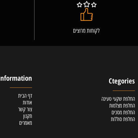
לקוחות מרוצים
אלופ
Information
Cteg
דף הבית
קעי טעינה
אודות