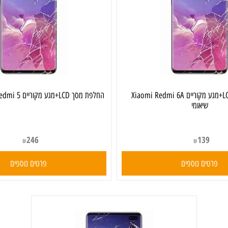
החלפת מסך LCD+מגע מקוריים Xiaomi Redmi 6A
החלפת מסך LCD+מגע מקוריים Xiaomi Redmi 5 שיאומי
שיאומי
246
139
₪
₪
ים נוספים
פרטים נוספים