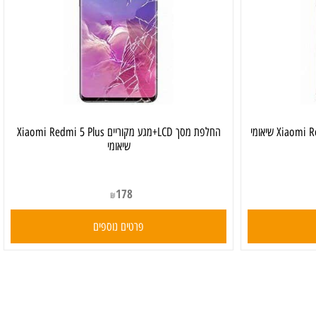
החלפת מסך LCD+מגע מקוריים Xiaomi Redmi 5 Plus
שיאומי
178
₪
פרטים נוספים