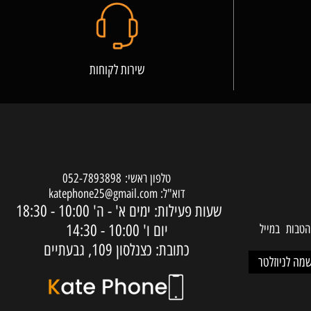
שירות לקוחות
טלפון ראשי:
052-7893898
דוא"ל:
katephone25@gmail.com
שעות פעילות: ימים א' - ה'
10:00 - 18:30
יום ו'
10:00 - 14:30
ות במייל