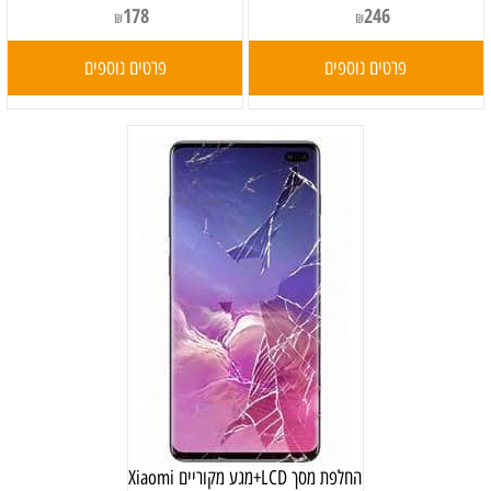
178
246
₪
₪
פרטים נוספים
פרטים נוספים
החלפת מסך LCD+מגע מקוריים Xiaomi