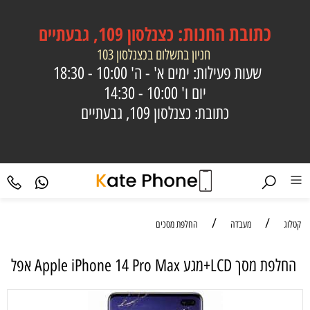
כתובת
החנות:
כצנלסון 109, גבעתיים
חניון בתשלום בכצנלסון 103
שעות פעילות: ימים א' - ה'
10:00 - 18:30
יום ו'
10:00 - 14:30
כתובת: כצנלסון 109, גבעתיים
/
/
קטלוג
מעבדה
החלפת מסכים
החלפת מסך LCD+מגע Apple iPhone 14 Pro Max אפל