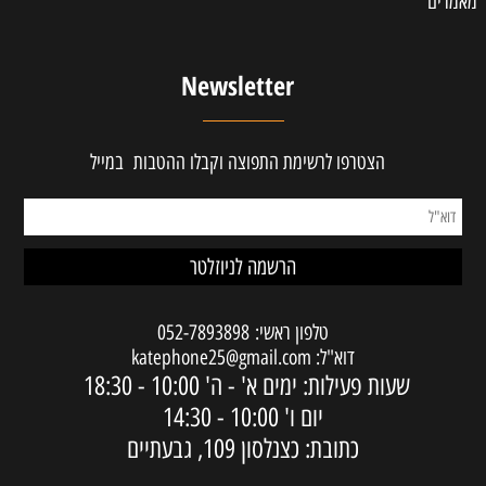
מאמרים
Newsletter
הצטרפו לרשימת התפוצה וקבלו ההטבות במייל
טלפון ראשי:
052-7893898
דוא"ל:
katephone25@gmail.com
שעות פעילות: ימים א' - ה'
10:00 - 18:30
יום ו'
10:00 - 14:30
כתובת: כצנלסון 109, גבעתיים