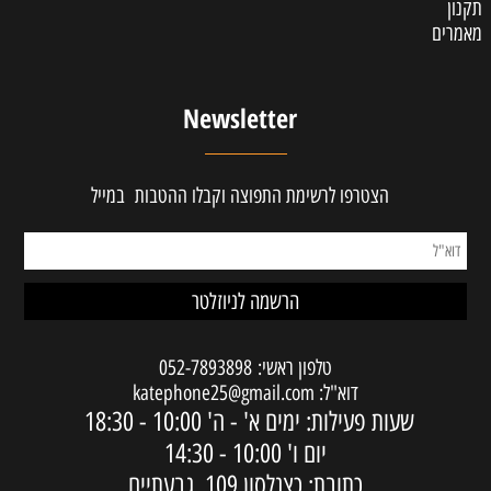
תקנון
מאמרים
Newsletter
הצטרפו לרשימת התפוצה וקבלו ההטבות במייל
טלפון ראשי:
052-7893898
דוא"ל:
katephone25@gmail.com
שעות פעילות: ימים א' - ה'
10:00 - 18:30
יום ו'
10:00 - 14:30
כתובת: כצנלסון 109, גבעתיים