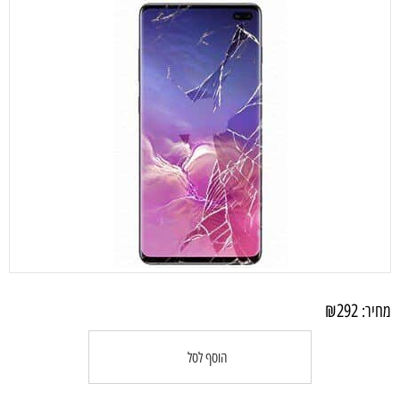
₪
292
מחיר:
הוסף לסל