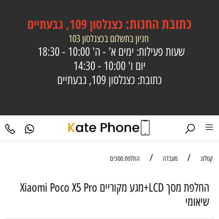
כתובת
החנות:
כצנלסון 109, גבעתיים
חניון בתשלום בכצנלסון 103
שעות פעילות: ימים א' - ה'
10:00 - 18:30
יום ו'
10:00 - 14:30
כתובת: כצנלסון 109, גבעתיים
/
/
קטלוג
מעבדה
החלפת מסכים
החלפת מסך LCD+מגע מקוריים Xiaomi Poco X5 Pro
שיאומי