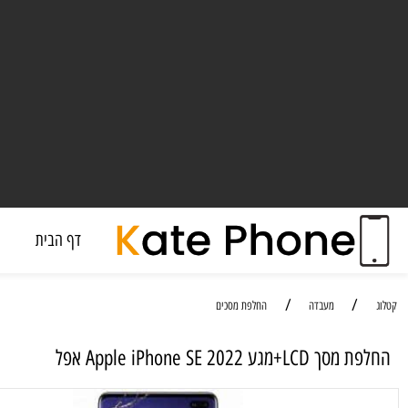
דף הבית
מעבד
/
/
מעבדה
החלפת מסכים
 Apple iPhone SE 2022 אפל