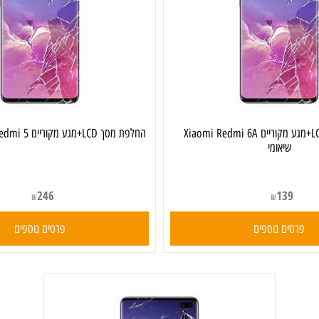
החלפת מסך LCD+מגע מקוריים Xiaomi Redmi 6A
החלפת מסך LCD+מגע מקוריים Xiaomi Redmi 5 שיאומי
שיאומי
246
139
₪
₪
ים נוספים
פרטים נוספים