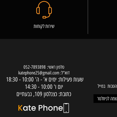
שירות לקוחות
טלפון ראשי:
052-7893898
דוא"ל:
katephone25@gmail.com
שעות פעילות: ימים א' - ה'
10:00 - 18:30
יום ו'
10:00 - 14:30
ות במייל