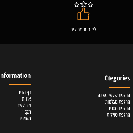
לקוחות מרוצים
אלופ
Information
Cteg
דף הבית
קעי טעינה
אודות