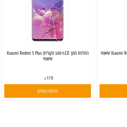
החלפת מסך LCD+מגע מקוריים Xiaomi Redmi 5 Plus
שיאומי
178
₪
פרטים נוספים