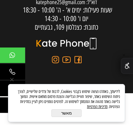
דוא"ל:
katephone25@gmail.com
שעות פעילות: ימים א' - ה'
10:00 - 18:30
יום ו'
10:00 - 14:30
כתובת: כצנלסון 109, גבעתיים
✕
לידיעתך, באתרנו נעשה שימוש בקבצי Cookies, לרבות של צדדים שלישיים, לצורך
ניתוח השימוש באתר, שיפור חוויית הגלישה והצגת פרסום מותאם אישית. המשך
גלישה באתר מהווה את הסכמתך לשימוש זה. לפרטים נוספים ניתן לעיין במדיניות
הפרטיות.
מדיניות הפרטיות
בניית אתרים
מאשר