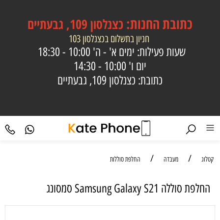
כתובת
החנות:
כצנלסון 109, גבעתיים
חניון בתשלום בכצנלסון 103
שעות פעילות: ימים א' - ה'
10:00 - 18:30
יום ו'
10:00 - 14:30
כתובת: כצנלסון 109, גבעתיים
/
/
קטלוג
מעבדה
החלפת סוללות
‏החלפת סוללה Samsung Galaxy S21 סמסונג