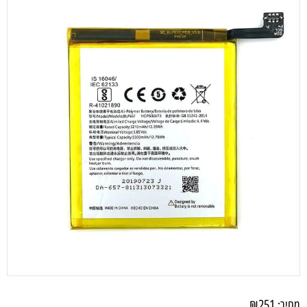
₪
251
מחיר: