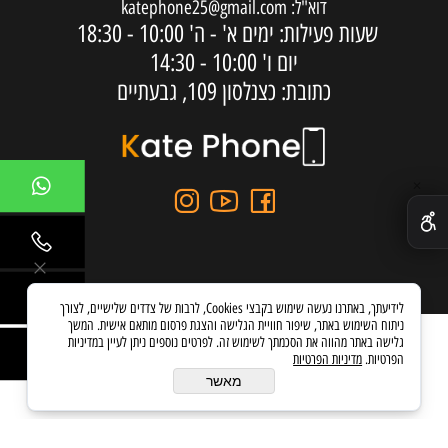
דוא"ל:
katephone25@gmail.com
שעות פעילות: ימים א' - ה'
10:00 - 18:30
יום ו'
10:00 - 14:30
כתובת: כצנלסון 109, גבעתיים
✕
לידיעתך, באתרנו נעשה שימוש בקבצי Cookies, לרבות של צדדים שלישיים, לצורך
ניתוח השימוש באתר, שיפור חוויית הגלישה והצגת פרסום מותאם אישית. המשך
גלישה באתר מהווה את הסכמתך לשימוש זה. לפרטים נוספים ניתן לעיין במדיניות
הפרטיות.
מדיניות הפרטיות
בניית אתרים
מאשר