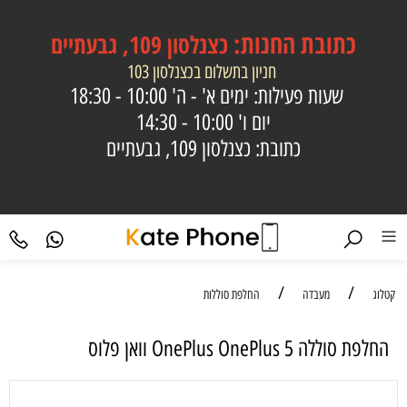
כתובת
החנות:
כצנלסון 109, גבעתיים
חניון בתשלום בכצנלסון 103
שעות פעילות: ימים א' - ה'
10:00 - 18:30
יום ו'
10:00 - 14:30
כתובת: כצנלסון 109, גבעתיים
/
/
קטלוג
מעבדה
החלפת סוללות
‏החלפת סוללה OnePlus OnePlus 5 וואן פלוס