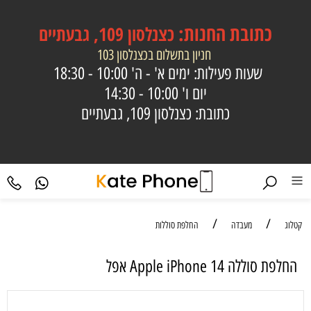
כתובת
החנות:
כצנלסון 109, גבעתיים
חניון בתשלום בכצנלסון 103
שעות פעילות: ימים א' - ה'
10:00 - 18:30
יום ו'
10:00 - 14:30
כתובת: כצנלסון 109, גבעתיים
/
/
קטלוג
מעבדה
החלפת סוללות
‏החלפת סוללה Apple iPhone 14 אפל