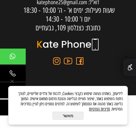
דוא"ל:
katephone25@gmail.com
שעות פעילות: ימים א' - ה'
10:00 - 18:30
יום ו'
10:00 - 14:30
כתובת: כצנלסון 109, גבעתיים
✕
לידיעתך, באתרנו נעשה שימוש בקבצי Cookies, לרבות של צדדים שלישיים, לצורך
ניתוח השימוש באתר, שיפור חוויית הגלישה והצגת פרסום מותאם אישית. המשך
גלישה באתר מהווה את הסכמתך לשימוש זה. לפרטים נוספים ניתן לעיין במדיניות
הפרטיות.
מדיניות הפרטיות
בניית אתרים
מאשר