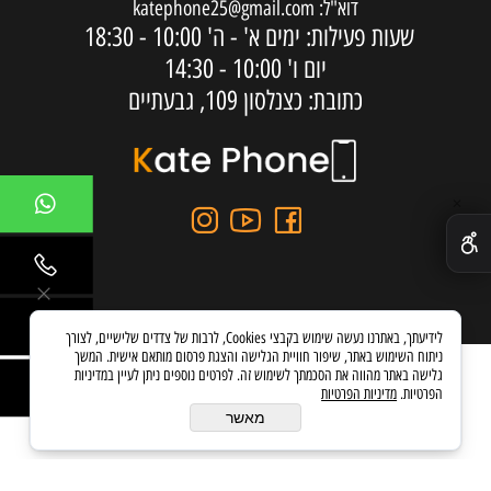
דוא"ל:
katephone25@gmail.com
שעות פעילות: ימים א' - ה'
10:00 - 18:30
יום ו'
10:00 - 14:30
כתובת: כצנלסון 109, גבעתיים
✕
לידיעתך, באתרנו נעשה שימוש בקבצי Cookies, לרבות של צדדים שלישיים, לצורך
ניתוח השימוש באתר, שיפור חוויית הגלישה והצגת פרסום מותאם אישית. המשך
גלישה באתר מהווה את הסכמתך לשימוש זה. לפרטים נוספים ניתן לעיין במדיניות
הפרטיות.
מדיניות הפרטיות
בניית אתרים
מאשר