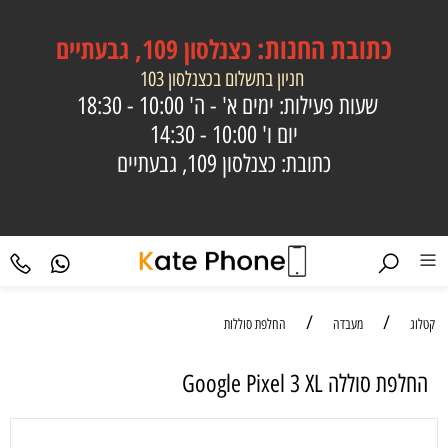
כתובת
החנות:
כצנלסון 109, גבעתיים
חניון בתשלום בכצנלסון 103
שעות פעילות: ימים א' - ה'
10:00 - 18:30
יום ו'
10:00 - 14:30
כתובת: כצנלסון 109, גבעתיים
/
/
קטלוג
מעבדה
החלפת סוללות
‏החלפת סוללה Google Pixel 3 XL