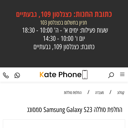
כתובת
החנות:
כצנלסון 109, גבעתיים
חניון בתשלום בכצנלסון 103
שעות פעילות: ימים א' - ה'
10:00 - 18:30
יום ו'
10:00 - 14:30
כתובת: כצנלסון 109, גבעתיים
/
/
קטלוג
מעבדה
החלפת סוללות
‏החלפת סוללה Samsung Galaxy S23 סמסונג