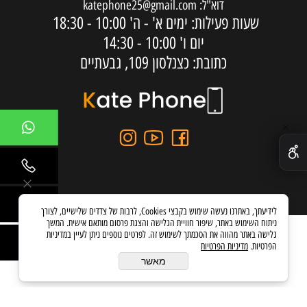
דוא"ל:
katephone25@gmail.com
שעות פעילות: ימים א' - ה'
10:00 - 18:30
יום ו'
10:00 - 14:30
כתובת: כצנלסון 109, גבעתיים
✕
לידיעתך, באתרנו נעשה שימוש בקבצי Cookies, לרבות של צדדים שלישיים, לצורך
ניתוח השימוש באתר, שיפור חוויית הגלישה והצגת פרסום מותאם אישית. המשך
גלישה באתר מהווה את הסכמתך לשימוש זה. לפרטים נוספים ניתן לעיין במדיניות
הפרטיות.
מדיניות הפרטיות
בניית אתרים
מאשר