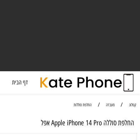
דף הבית
מעבד
/
/
מעבדה
החלפת סוללות
Apple iPhone 14 Pro אפל