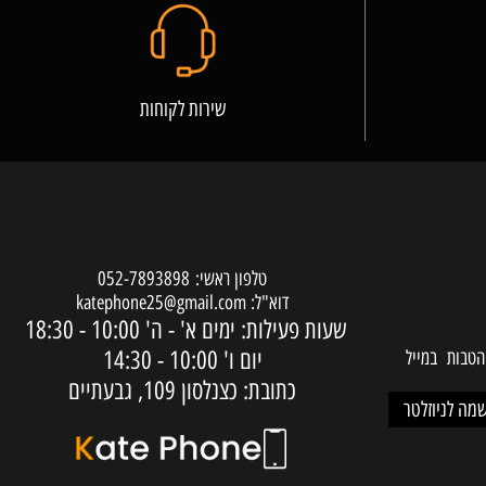
שירות לקוחות
טלפון ראשי:
052-7893898
דוא"ל:
katephone25@gmail.com
שעות פעילות: ימים א' - ה'
10:00 - 18:30
יום ו'
10:00 - 14:30
ות במייל