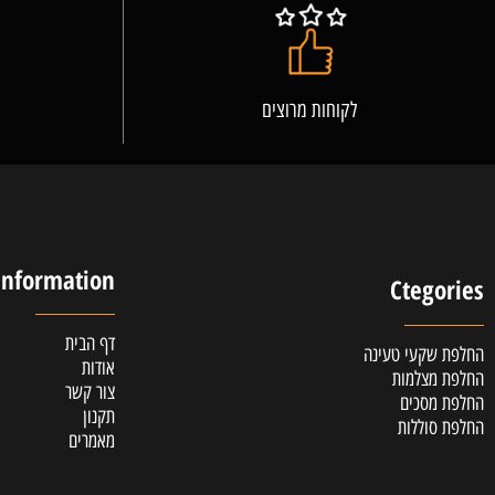
לקוחות מרוצים
אלופ
Information
Cteg
דף הבית
קעי טעינה
אודות