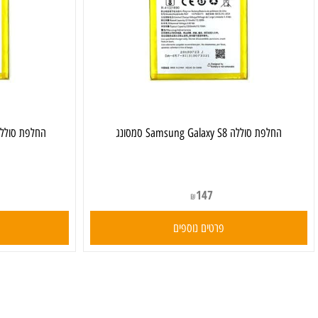
חלפת סוללה Samsung Galaxy S8 סמסונג
‏החלפת סוללה Samsung Galaxy A52 סמסונג
147
₪
פרטים נוספים
פרט