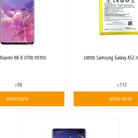
‏החלפת סוללה Xiaomi Mi 8 שיאומי
98
112
₪
₪
ים נוספים
פרטים נוספים