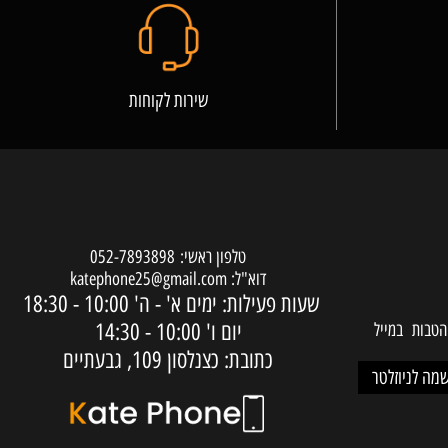
שירות לקוחות
טלפון ראשי:
052-7893898
דוא"ל:
katephone25@gmail.com
שעות פעילות: ימים א' - ה'
10:00 - 18:30
יום ו'
10:00 - 14:30
ות במייל