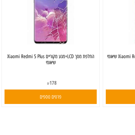
החלפת מסך LCD+מגע מקוריים Xiaomi Redmi 5 Plus
שיאומי
178
₪
פרטים נוספים