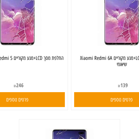
החלפת מסך LCD+מגע מקוריים Xiaomi Redmi 6A
החלפת מסך LCD+מגע מקוריים Xiaomi Redmi 5 שיאומי
שיאומי
246
139
₪
₪
ים נוספים
פרטים נוספים