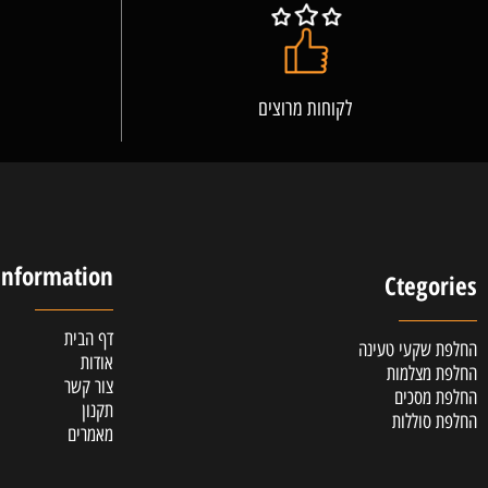
לקוחות מרוצים
אלופ
Information
Cteg
דף הבית
קעי טעינה
אודות