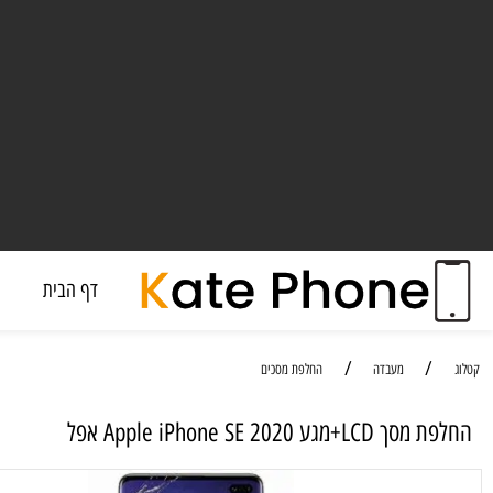
דף הבית
מעבד
/
/
מעבדה
החלפת מסכים
 Apple iPhone SE 2020 אפל