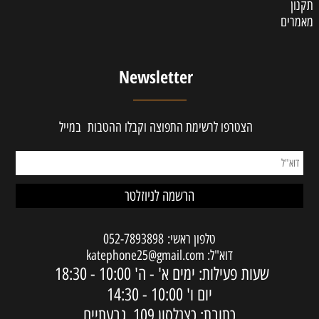
תקנון
מאמרים
Newsletter
הצטרפו לרשימת התפוצה וקבלו ההטבות במייל
טלפון ראשי:
052-7893898
דוא"ל:
katephone25@gmail.com
שעות פעילות: ימים א' - ה'
10:00 - 18:30
יום ו'
10:00 - 14:30
כתובת: כצנלסון 109, גבעתיים