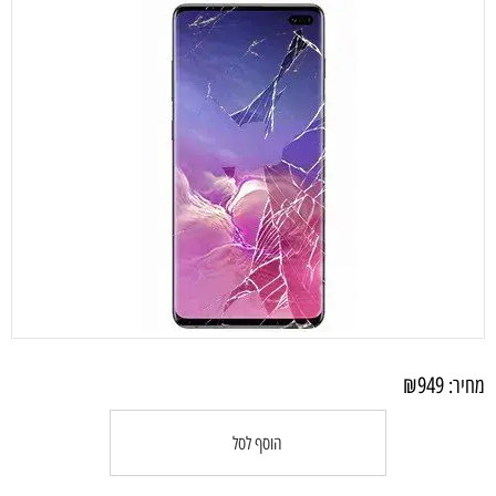
₪
949
מחיר:
הוסף לסל