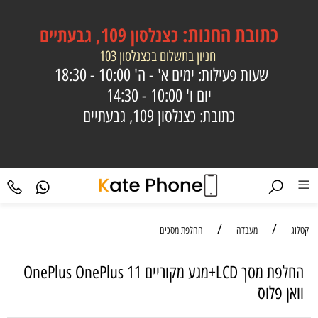
כתובת
החנות:
כצנלסון 109, גבעתיים
חניון בתשלום בכצנלסון 103
שעות פעילות: ימים א' - ה'
10:00 - 18:30
יום ו'
10:00 - 14:30
כתובת: כצנלסון 109, גבעתיים
/
/
קטלוג
מעבדה
החלפת מסכים
החלפת מסך LCD+מגע מקוריים OnePlus OnePlus 11
וואן פלוס