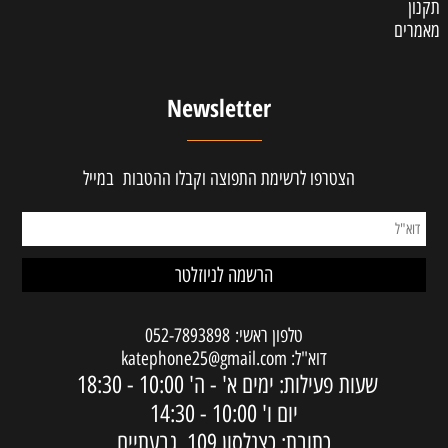
תקנון
מאמרים
Newsletter
הצטרפו לרשימת התפוצה וקבלו ההטבות במייל
טלפון ראשי:
052-7893898
דוא"ל:
katephone25@gmail.com
שעות פעילות: ימים א' - ה'
10:00 - 18:30
יום ו'
10:00 - 14:30
כתובת: כצנלסון 109, גבעתיים