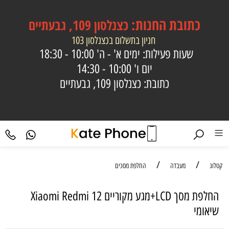
כתובת
החנות:
כצנלסון 109, גבעתיים
חניון בתשלום בכצנלסון 103
שעות פעילות: ימים א' - ה'
10:00 - 18:30
יום ו'
10:00 - 14:30
כתובת: כצנלסון 109, גבעתיים
/
/
קטלוג
מעבדה
החלפת מסכים
החלפת מסך LCD+מגע מקוריים Xiaomi Redmi 12
שיאומי