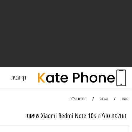
דף הבית
מעבד
/
/
מעבדה
החלפת סוללות
Xiaomi Redmi Note 10 שיאומי