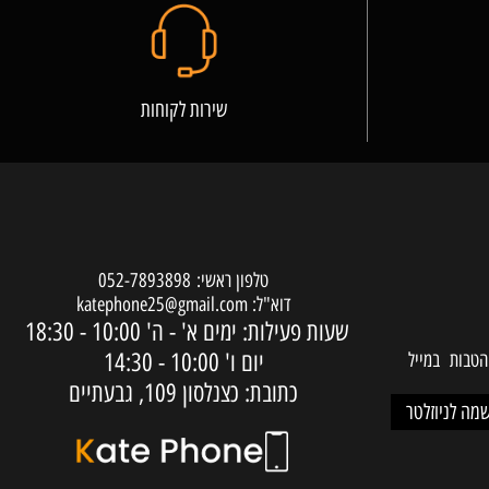
שירות לקוחות
טלפון ראשי:
052-7893898
דוא"ל:
katephone25@gmail.com
שעות פעילות: ימים א' - ה'
10:00 - 18:30
יום ו'
10:00 - 14:30
ות במייל