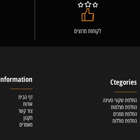
לקוחות מרוצים
אלופ
Information
Cteg
דף הבית
קעי טעינה
אודות