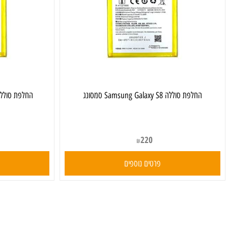
חלפת סוללה Samsung Galaxy S8 סמסונג
‏החלפת סוללה Samsung Galaxy A52 סמסונג
220
₪
פרטים נוספים
פרט