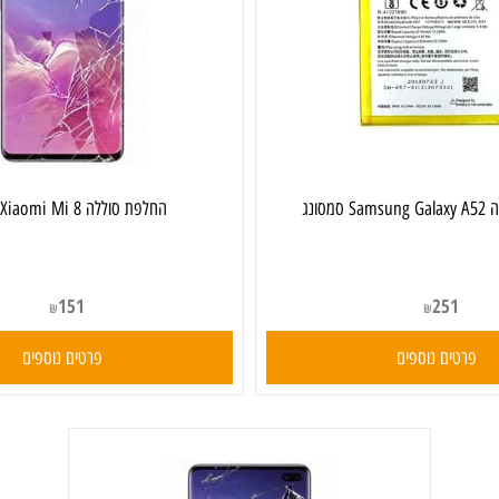
‏החלפת סוללה Xiaomi Mi 8 שיאומי
151
251
₪
₪
ים נוספים
פרטים נוספים