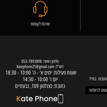
שירות לקוחות
טלפון ראשי:
052-7893898
דוא"ל:
katephone25@gmail.com
שעות פעילות: ימים א' - ה'
10:00 - 18:30
יום ו'
10:00 - 14:30
ות במייל