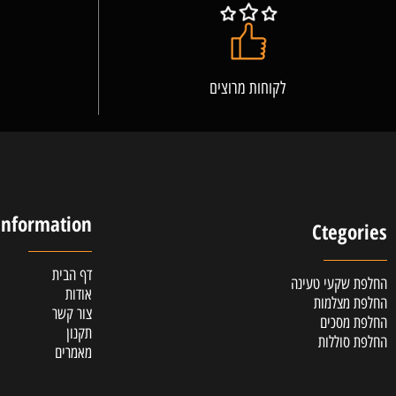
לקוחות מרוצים
אלופ
Information
Cteg
דף הבית
קעי טעינה
אודות