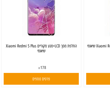
החלפת מסך LCD+מגע מקוריים Xiaomi Redmi 5 Plus
שיאומי
178
₪
פרטים נוספים