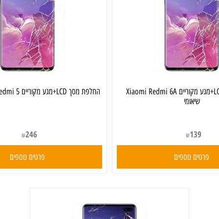
החלפת מסך LCD+מגע מקוריים Xiaomi Redmi 6A
החלפת מסך LCD+מגע מקוריים Xiaomi Redmi 5 שיאומי
שיאומי
246
139
₪
₪
ים נוספים
פרטים נוספים