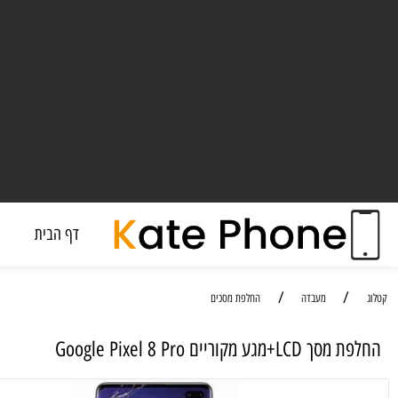
דף הבית
מעבד
/
/
מעבדה
החלפת מסכים
מקוריים Google Pixel 8 Pro