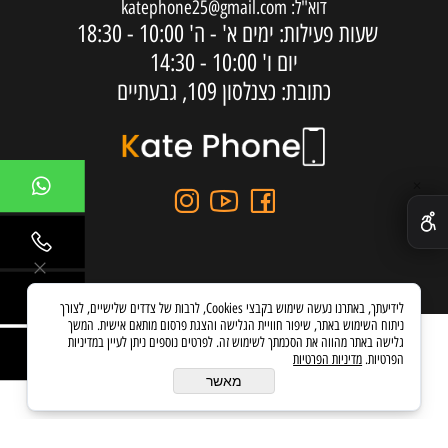
דוא"ל:
katephone25@gmail.com
שעות פעילות: ימים א' - ה'
10:00 - 18:30
יום ו'
10:00 - 14:30
כתובת: כצנלסון 109, גבעתיים
✕
לידיעתך, באתרנו נעשה שימוש בקבצי Cookies, לרבות של צדדים שלישיים, לצורך
ניתוח השימוש באתר, שיפור חוויית הגלישה והצגת פרסום מותאם אישית. המשך
גלישה באתר מהווה את הסכמתך לשימוש זה. לפרטים נוספים ניתן לעיין במדיניות
הפרטיות.
מדיניות הפרטיות
בניית אתרים
מאשר