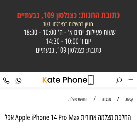
כתובת
החנות:
כצנלסון 109, גבעתיים
חניון בתשלום בכצנלסון 103
שעות פעילות: ימים א' - ה'
10:00 - 18:30
יום ו'
10:00 - 14:30
כתובת: כצנלסון 109, גבעתיים
/
/
קטלוג
מעבדה
החלפת סוללות
החלפת מצלמה אחורית Apple iPhone 14 Pro Max אפל