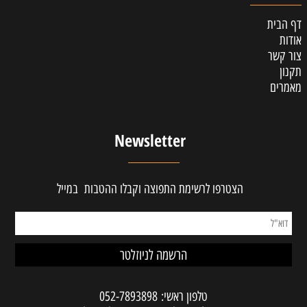
דף הבית
אודות
צור קשר
תקנון
מאמרים
Newsletter
הצטרפו לרשימת התפוצה וקבלו ההטבות במייל
טלפון ראשי:
052-7893898