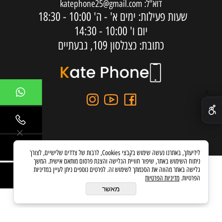
דוא"ל:
katephone25@gmail.com
שעות פעילות: ימים א' - ה'
10:00 - 18:30
יום ו'
10:00 - 14:30
כתובת: כצנלסון 109, גבעתיים
✕
לידיעתך, באתרנו נעשה שימוש בקבצי Cookies, לרבות של צדדים שלישיים, לצורך
ניתוח השימוש באתר, שיפור חוויית הגלישה והצגת פרסום מותאם אישית. המשך
גלישה באתר מהווה את הסכמתך לשימוש זה. לפרטים נוספים ניתן לעיין במדיניות
הפרטיות.
מדיניות הפרטיות
בניית אתרים
מאשר