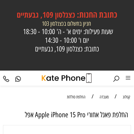
כתובת
החנות:
כצנלסון 109, גבעתיים
חניון בתשלום בכצנלסון 103
שעות פעילות: ימים א' - ה'
10:00 - 18:30
יום ו'
10:00 - 14:30
כתובת: כצנלסון 109, גבעתיים
/
/
קטלוג
מעבדה
החלפת סוללות
החלפת פאנל אחורי Apple iPhone 15 Pro אפל