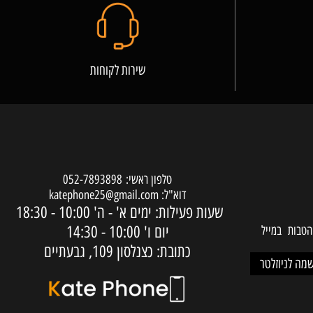
שירות לקוחות
טלפון ראשי:
052-7893898
דוא"ל:
katephone25@gmail.com
שעות פעילות: ימים א' - ה'
10:00 - 18:30
יום ו'
10:00 - 14:30
ות במייל