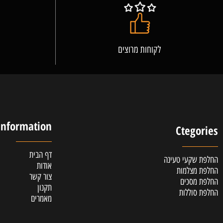
לקוחות מרוצים
אלופ
Information
Cteg
דף הבית
קעי טעינה
אודות