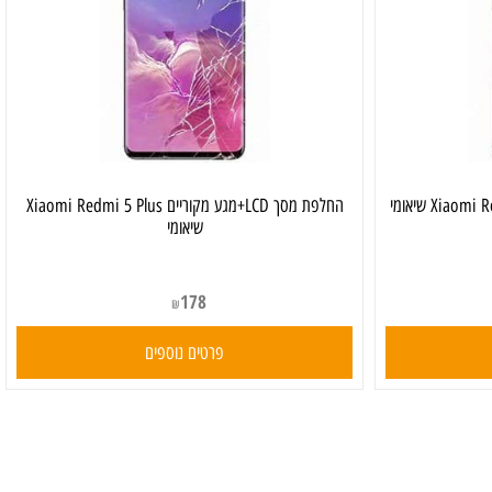
החלפת מסך LCD+מגע מקוריים Xiaomi Redmi 5 Plus
שיאומי
178
₪
פרטים נוספים