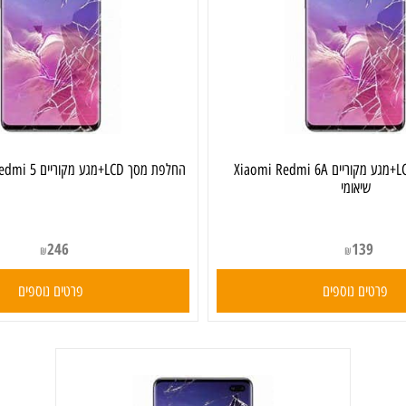
החלפת מסך LCD+מגע מקוריים Xiaomi Redmi 6A
החלפת מסך LCD+מגע מקוריים Xiaomi Redmi 5 שיאומי
שיאומי
246
139
₪
₪
ים נוספים
פרטים נוספים