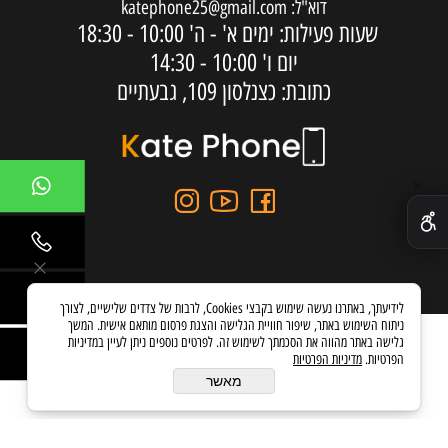
דוא"ל:
katephone25@gmail.com
שעות פעילות: ימים א' - ה'
10:00 - 18:30
יום ו'
10:00 - 14:30
כתובת: כצנלסון 109, גבעתיים
✕
לידיעתך, באתרנו נעשה שימוש בקבצי Cookies, לרבות של צדדים שלישיים, לצורך
ניתוח השימוש באתר, שיפור חוויית הגלישה והצגת פרסום מותאם אישית. המשך
גלישה באתר מהווה את הסכמתך לשימוש זה. לפרטים נוספים ניתן לעיין במדיניות
הפרטיות.
מדיניות הפרטיות
בניית אתרים
מאשר