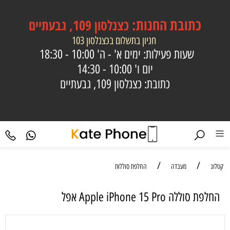
כתובת
החנות:
כצנלסון 109, גבעתיים
חניון בתשלום בכצנלסון 103
שעות פעילות: ימים א' - ה'
10:00 - 18:30
יום ו'
10:00 - 14:30
כתובת: כצנלסון 109, גבעתיים
/
/
קטלוג
מעבדה
החלפת סוללות
החלפת סוללה Apple iPhone 15 Pro אפל