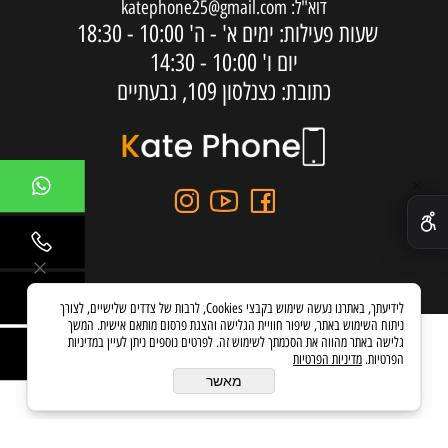
דוא"ל:
katephone25@gmail.com
שעות פעילות: ימים א' - ה'
10:00 - 18:30
יום ו'
10:00 - 14:30
כתובת: כצנלסון 109, גבעתיים
✕
לידיעתך, באתרנו נעשה שימוש בקבצי Cookies, לרבות של צדדים שלישיים, לצורך
ניתוח השימוש באתר, שיפור חוויית הגלישה והצגת פרסום מותאם אישית. המשך
גלישה באתר מהווה את הסכמתך לשימוש זה. לפרטים נוספים ניתן לעיין במדיניות
הפרטיות.
מדיניות הפרטיות
בניית אתרים
מאשר