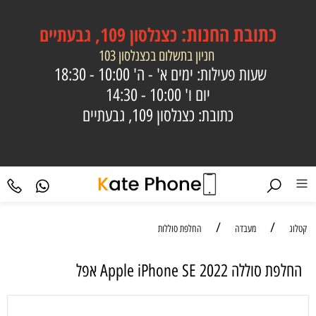
כתובת
החנות:
כצנלסון 109, גבעתיים
חניון בתשלום בכצנלסון 103
שעות פעילות: ימים א' - ה'
10:00 - 18:30
יום ו'
10:00 - 14:30
כתובת: כצנלסון 109, גבעתיים
/
/
קטלוג
מעבדה
החלפת סוללות
החלפת סוללה Apple iPhone SE 2022 אפל