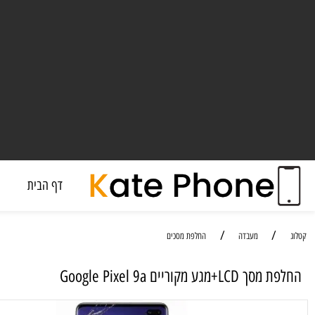
דף הבית
מעבד
/
/
מעבדה
החלפת מסכים
ע מקוריים Google Pixel 9a