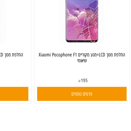
החלפת מסך LCD+מגע מקוריים Xiaomi Pocophone F1
שיאומי
195
₪
פרטים נוספים
פרט