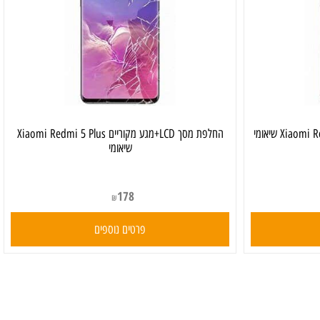
החלפת מסך LCD+מגע מקוריים Xiaomi Redmi 5 Plus
שיאומי
178
₪
פרטים נוספים