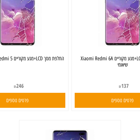
החלפת מסך LCD+מגע מקוריים Xiaomi Redmi 6A
החלפת מסך LCD+מגע מקוריים Xiaomi Redmi 5 שיאומי
שיאומי
246
137
₪
₪
ים נוספים
פרטים נוספים