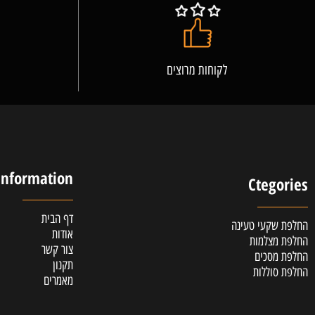
לקוחות מרוצים
אלופ
Information
Cteg
דף הבית
קעי טעינה
אודות