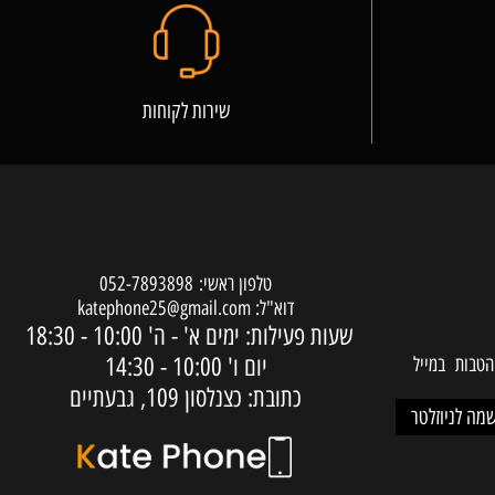
שירות לקוחות
טלפון ראשי:
052-7893898
דוא"ל:
katephone25@gmail.com
שעות פעילות: ימים א' - ה'
10:00 - 18:30
יום ו'
10:00 - 14:30
ות במייל