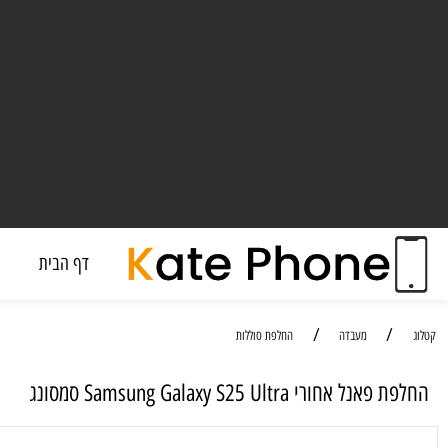
דף הבית
מעבד
/
/
מעבדה
החלפת סוללות
חורי Samsung Galaxy S25 Ultra סמסונג