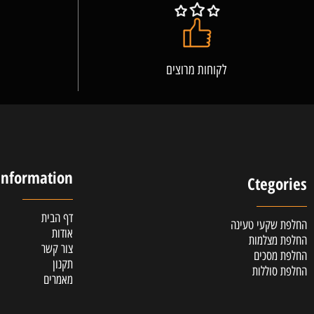
לקוחות מרוצים
אלופ
Information
Cteg
דף הבית
קעי טעינה
אודות