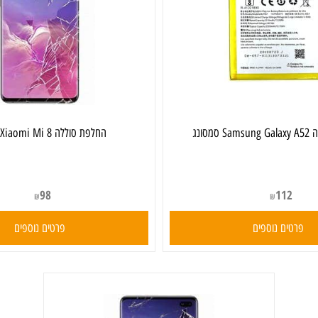
‏החלפת סוללה Xiaomi Mi 8 שיאומי
98
112
₪
₪
ים נוספים
פרטים נוספים