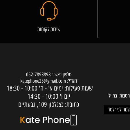
שירות לקוחות
טלפון ראשי:
052-7893898
דוא"ל:
katephone25@gmail.com
שעות פעילות: ימים א' - ה'
10:00 - 18:30
יום ו'
10:00 - 14:30
ות במייל