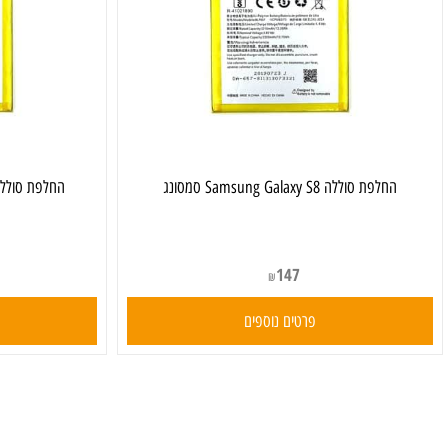
חלפת סוללה Samsung Galaxy S8 סמסונג
‏החלפת סוללה Samsung Galaxy A52 סמסונג
147
₪
פרטים נוספים
פרט