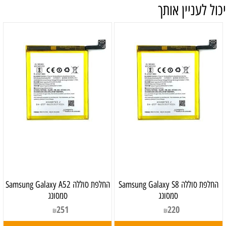
יכול לעניין אותך
‏החלפת סוללה Samsung Galaxy S8
‏החלפת סוללה Samsung Galaxy A52
סמסונג
סמסונג
251
220
₪
₪