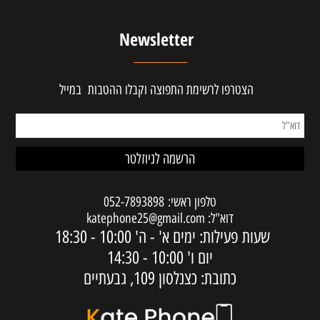
Newsletter
הצטרפו לרשימת התפוצה וקבלו ההטבות במייל
טלפון ראשי:
052-7893898
דוא"ל:
katephone25@gmail.com
שעות פעילות: ימים א' - ה'
10:00 - 18:30
יום ו'
10:00 - 14:30
כתובת: כצנלסון 109, גבעתיים