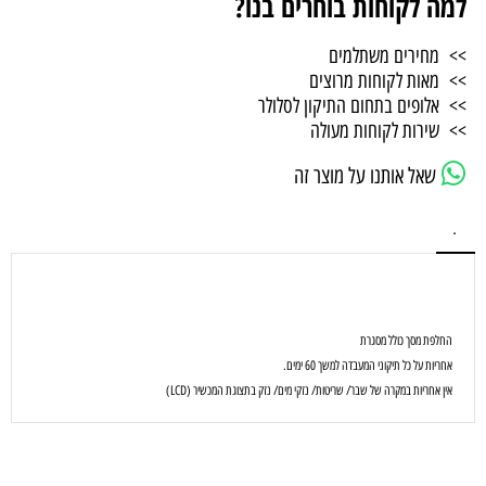
למה לקוחות בוחרים בנו?
>> מחירים משתלמים
>> מאות לקוחות מרוצים
>> אלופים בתחום התיקון לסלולר
>> שירות לקוחות מעולה
שאל אותנו על מוצר זה
.
החלפת מסך כולל מסגרת
אחריות על כל תיקוני המעבדה למשך 60 ימים.
אין אחריות במקרה של שבר/ שריטות/ נזקי מים/ נזק בתצוגת המכשיר (LCD)