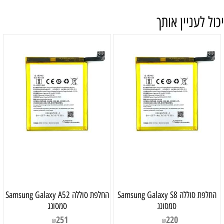
יכול לעניין אותך
‏החלפת סוללה Samsung Galaxy S8
‏החלפת סוללה Samsung Galaxy A52
סמסונג
סמסונג
251
220
₪
₪