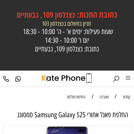
כתובת
החנות:
כצנלסון 109, גבעתיים
חניון בתשלום בכצנלסון 103
שעות פעילות: ימים א' - ה'
10:00 - 18:30
יום ו'
10:00 - 14:30
כתובת: כצנלסון 109, גבעתיים
/
/
קטלוג
מעבדה
החלפת סוללות
החלפת פאנל אחורי Samsung Galaxy S25 סמסונג