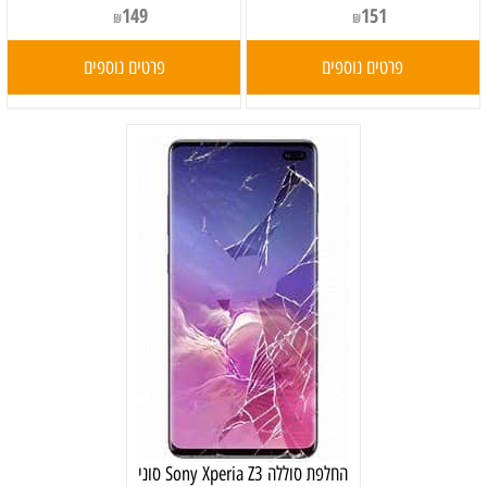
149
151
₪
₪
פרטים נוספים
פרטים נוספים
‏החלפת סוללה Sony Xperia Z3 סוני