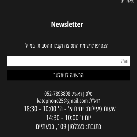
מאמרים
Newsletter
הצטרפו לרשימת התפוצה וקבלו ההטבות במייל
טלפון ראשי:
052-7893898
דוא"ל:
katephone25@gmail.com
שעות פעילות: ימים א' - ה'
10:00 - 18:30
יום ו'
10:00 - 14:30
כתובת: כצנלסון 109, גבעתיים