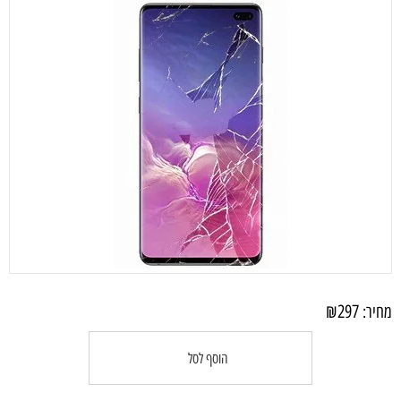
₪
297
מחיר:
הוסף לסל