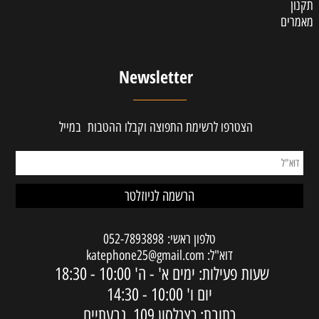
תקנון
מאמרים
Newsletter
הצטרפו לרשימת התפוצה וקבלו ההטבות במייל
טלפון ראשי:
052-7893898
דוא"ל:
katephone25@gmail.com
שעות פעילות: ימים א' - ה'
10:00 - 18:30
יום ו'
10:00 - 14:30
כתובת: כצנלסון 109, גבעתיים