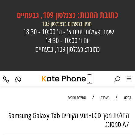
כתובת
החנות:
כצנלסון 109, גבעתיים
חניון בתשלום בכצנלסון 103
שעות פעילות: ימים א' - ה'
10:00 - 18:30
יום ו'
10:00 - 14:30
כתובת: כצנלסון 109, גבעתיים
/
/
קטלוג
מעבדה
החלפת מסכים
החלפת מסך LCD+מגע מקוריים Samsung Galaxy Tab
A7 סמסונג