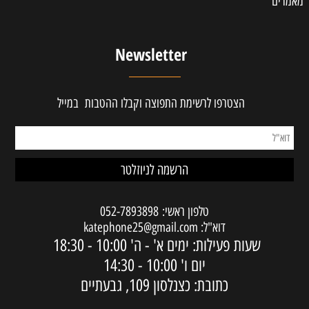
מאמרים
Newsletter
הצטרפו לרשימת התפוצה וקבלו ההטבות במייל
טלפון ראשי:
052-7893898
דוא"ל:
katephone25@gmail.com
שעות פעילות: ימים א' - ה'
10:00 - 18:30
יום ו'
10:00 - 14:30
כתובת: כצנלסון 109, גבעתיים