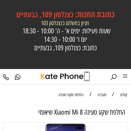
כתובת
החנות:
כצנלסון 109, גבעתיים
חניון בתשלום בכצנלסון 103
שעות פעילות: ימים א' - ה'
10:00 - 18:30
יום ו'
10:00 - 14:30
כתובת: כצנלסון 109, גבעתיים
/
/
קטלוג
מעבדה
החלפת שקעי טעינה
‏החלפת שקע טעינה Xiaomi Mi 8 שיאומי