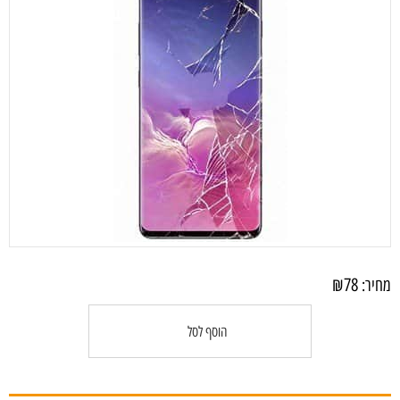
₪
78
מחיר:
הוסף לסל