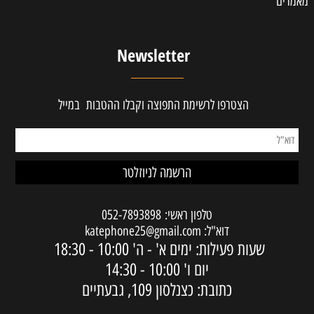
מאמרים
Newsletter
הצטרפו לרשימת התפוצה וקבלו ההטבות במייל
טלפון ראשי:
052-7893898
דוא"ל:
katephone25@gmail.com
שעות פעילות: ימים א' - ה'
10:00 - 18:30
יום ו'
10:00 - 14:30
כתובת: כצנלסון 109, גבעתיים