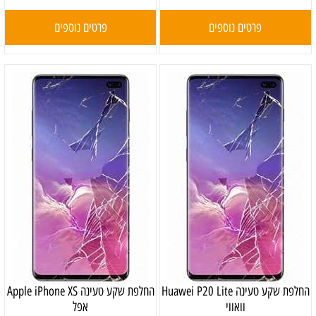
פרטים נוספים
פרטים נוספים
‏החלפת שקע טעינה Huawei P20 Lite
‏החלפת שקע טעינה Apple iPhone XS
וואווי
אפל