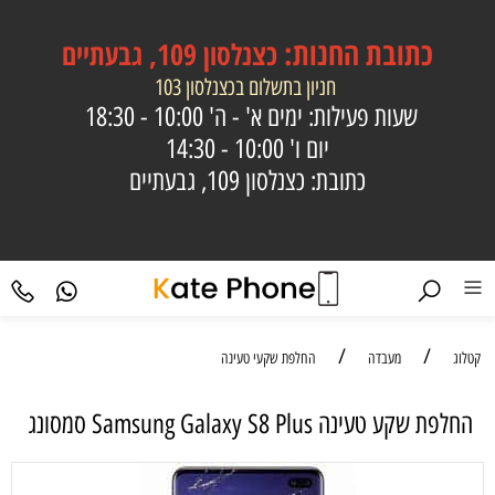
כתובת
החנות:
כצנלסון 109, גבעתיים
חניון בתשלום בכצנלסון 103
שעות פעילות: ימים א' - ה'
10:00 - 18:30
יום ו'
10:00 - 14:30
כתובת: כצנלסון 109, גבעתיים
/
/
קטלוג
מעבדה
החלפת שקעי טעינה
החלפת שקע טעינה Samsung Galaxy S8 Plus סמסונג