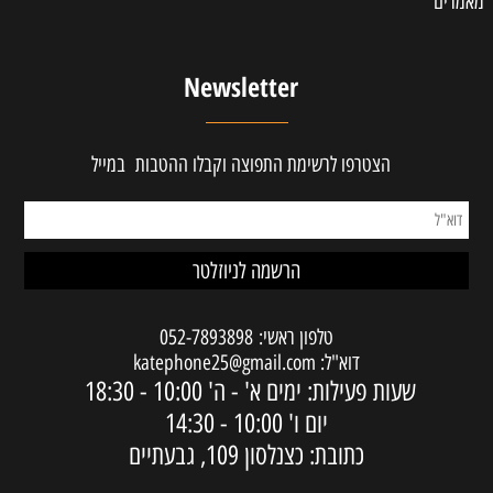
מאמרים
Newsletter
הצטרפו לרשימת התפוצה וקבלו ההטבות במייל
טלפון ראשי:
052-7893898
דוא"ל:
katephone25@gmail.com
שעות פעילות: ימים א' - ה'
10:00 - 18:30
יום ו'
10:00 - 14:30
כתובת: כצנלסון 109, גבעתיים