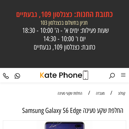
כתובת
החנות:
כצנלסון 109, גבעתיים
חניון בתשלום בכצנלסון 103
שעות פעילות: ימים א' - ה'
10:00 - 18:30
יום ו'
10:00 - 14:30
כתובת: כצנלסון 109, גבעתיים
/
/
קטלוג
מעבדה
החלפת שקעי טעינה
החלפת שקע טעינה Samsung Galaxy S6 Edge