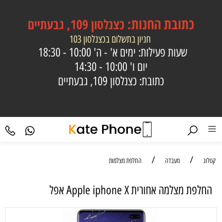
כתובת
החנות:
כצנלסון 109, גבעתיים
חניון בתשלום בכצנלסון 103
שעות פעילות: ימים א' - ה'
10:00 - 18:30
יום ו'
10:00 - 14:30
כתובת: כצנלסון 109, גבעתיים
/
/
קטלוג
מעבדה
החלפת מצלמות
‏החלפת מצלמה אחורית Apple iphone X אפל