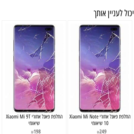
יכול לעניין אותך
‏החלפת פאנל אחורי Xiaomi Mi Note
‏החלפת פאנל אחורי Xiaomi Mi 9T
10 שיאומי
שיאומי
198
249
₪
₪