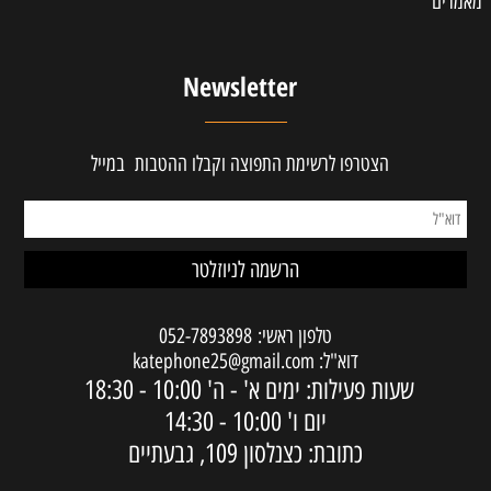
מאמרים
Newsletter
הצטרפו לרשימת התפוצה וקבלו ההטבות במייל
טלפון ראשי:
052-7893898
דוא"ל:
katephone25@gmail.com
שעות פעילות: ימים א' - ה'
10:00 - 18:30
יום ו'
10:00 - 14:30
כתובת: כצנלסון 109, גבעתיים