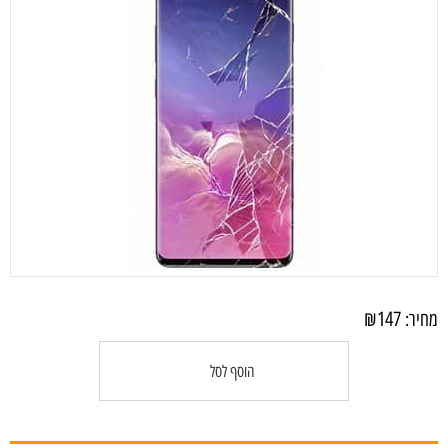
₪
147
מחיר:
הוסף לסל