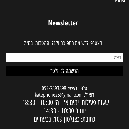
מאמרים
Newsletter
הצטרפו לרשימת התפוצה וקבלו ההטבות במייל
טלפון ראשי:
052-7893898
דוא"ל:
katephone25@gmail.com
שעות פעילות: ימים א' - ה'
10:00 - 18:30
יום ו'
10:00 - 14:30
כתובת: כצנלסון 109, גבעתיים