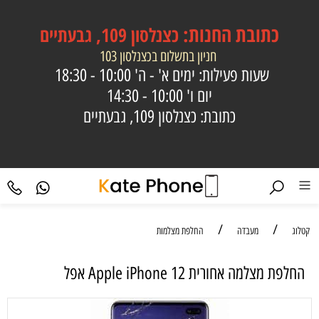
כתובת
החנות:
כצנלסון 109, גבעתיים
חניון בתשלום בכצנלסון 103
שעות פעילות: ימים א' - ה'
10:00 - 18:30
יום ו'
10:00 - 14:30
כתובת: כצנלסון 109, גבעתיים
/
/
קטלוג
מעבדה
החלפת מצלמות
‏החלפת מצלמה אחורית Apple iPhone 12 אפל