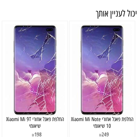
יכול לעניין אותך
‏החלפת פאנל אחורי Xiaomi Mi Note
‏החלפת פאנל אחורי Xiaomi Mi 9T
10 שיאומי
שיאומי
198
249
₪
₪