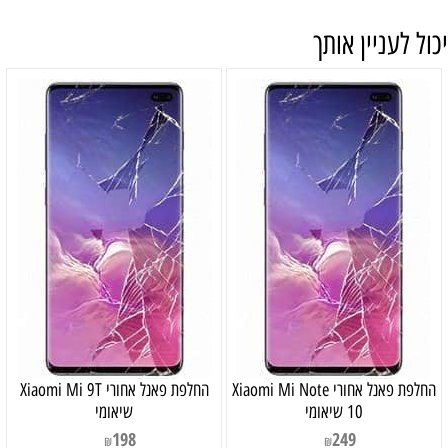
יכול לעניין אותך
‏החלפת פאנל אחורי Xiaomi Mi Note
‏החלפת פאנל אחורי Xiaomi Mi 9T
10 שיאומי
שיאומי
198
249
₪
₪