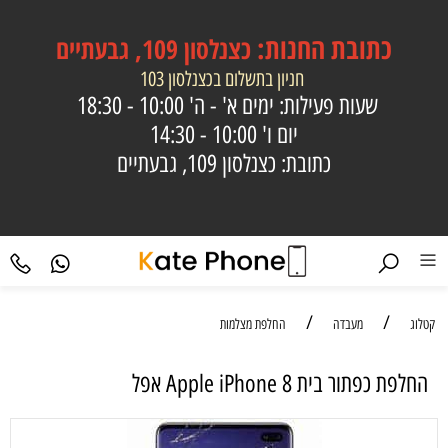
כתובת
החנות:
כצנלסון 109, גבעתיים
חניון בתשלום בכצנלסון 103
שעות פעילות: ימים א' - ה'
10:00 - 18:30
יום ו'
10:00 - 14:30
כתובת: כצנלסון 109, גבעתיים
/
/
קטלוג
מעבדה
החלפת מצלמות
‏החלפת כפתור בית Apple iPhone 8 אפל