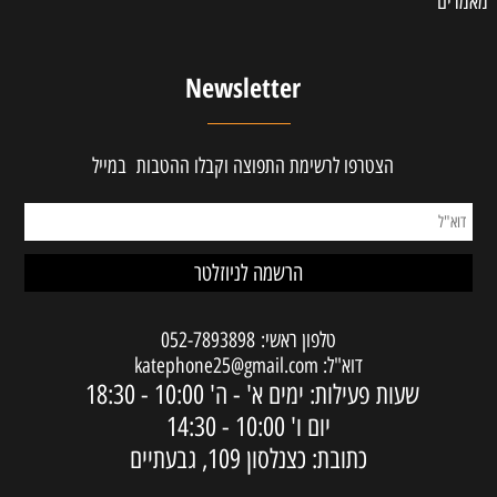
מאמרים
Newsletter
הצטרפו לרשימת התפוצה וקבלו ההטבות במייל
טלפון ראשי:
052-7893898
דוא"ל:
katephone25@gmail.com
שעות פעילות: ימים א' - ה'
10:00 - 18:30
יום ו'
10:00 - 14:30
כתובת: כצנלסון 109, גבעתיים