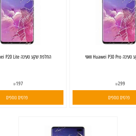
אווי
‏החלפת שקע טעינה Huawei P20 Lite וואווי
197
299
₪
₪
ים נוספים
פרטים נוספים