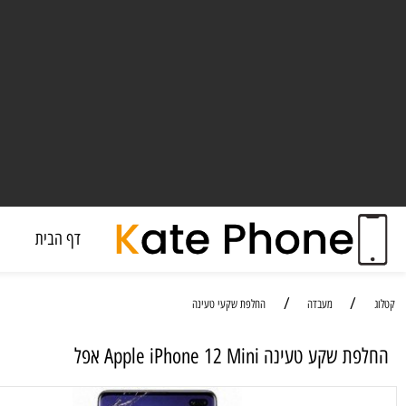
דף הבית
מעבד
/
/
מעבדה
החלפת שקעי טעינה
 טעינה Apple iPhone 12 Mini אפל