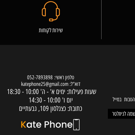
שירות לקוחות
טלפון ראשי:
052-7893898
דוא"ל:
katephone25@gmail.com
שעות פעילות: ימים א' - ה'
10:00 - 18:30
יום ו'
10:00 - 14:30
ות במייל