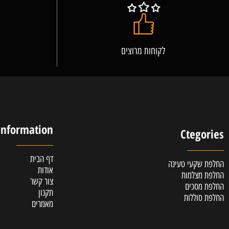
לקוחות מרוצים
אלופ
Information
Cteg
דף הבית
קעי טעינה
אודות