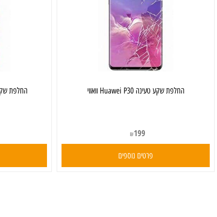
‏החלפת שקע טעינה Huawei P30 וואווי
‏החלפת שקע טעינה Huawei P30 Pro וו
199
₪
פרטים נוספים
פרט