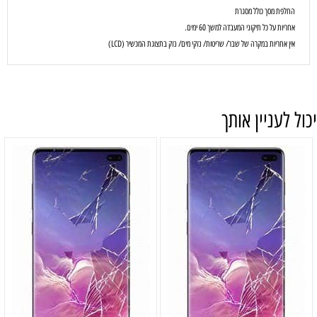
החלפת מסך כולל מסגרת
אחריות על כל תיקוני המעבדה למשך 60 ימים.
אין אחריות במקרה של שבר/ שריטות/ נזקי מים/ נזק בתצוגת המכשיר (LCD)
יכול לעניין אותך