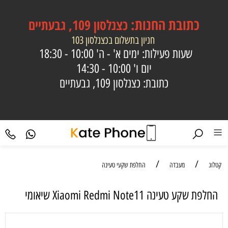
כתובת
החנות:
כצנלסון 109, גבעתיים
חניון בתשלום בכצנלסון 103
שעות פעילות: ימים א' - ה'
10:00 - 18:30
יום ו'
10:00 - 14:30
כתובת: כצנלסון 109, גבעתיים
/
/
קטלוג
מעבדה
החלפת שקעי טעינה
​‏החלפת שקע טעינה Xiaomi Redmi Note11 שיאומי