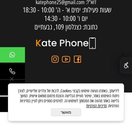
דוא"ל:
katephone25@gmail.com
שעות פעילות: ימים א' - ה'
10:00 - 18:30
יום ו'
10:00 - 14:30
כתובת: כצנלסון 109, גבעתיים
✕
לידיעתך, באתרנו נעשה שימוש בקבצי Cookies, לרבות של צדדים שלישיים, לצורך
ניתוח השימוש באתר, שיפור חוויית הגלישה והצגת פרסום מותאם אישית. המשך
גלישה באתר מהווה את הסכמתך לשימוש זה. לפרטים נוספים ניתן לעיין במדיניות
הפרטיות.
מדיניות הפרטיות
בניית אתרים
מאשר